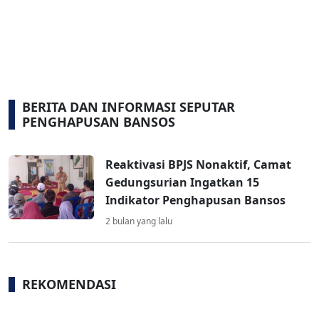
BERITA DAN INFORMASI SEPUTAR
PENGHAPUSAN BANSOS
Reaktivasi BPJS Nonaktif, Camat
Gedungsurian Ingatkan 15
Indikator Penghapusan Bansos
2 bulan yang lalu
REKOMENDASI