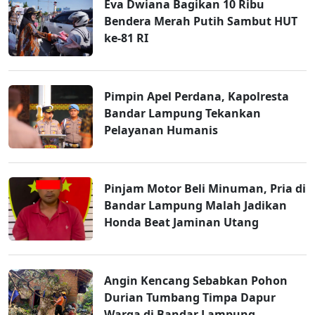
Eva Dwiana Bagikan 10 Ribu
Bendera Merah Putih Sambut HUT
ke-81 RI
Pimpin Apel Perdana, Kapolresta
Bandar Lampung Tekankan
Pelayanan Humanis
Pinjam Motor Beli Minuman, Pria di
Bandar Lampung Malah Jadikan
Honda Beat Jaminan Utang
Angin Kencang Sebabkan Pohon
Durian Tumbang Timpa Dapur
Warga di Bandar Lampung