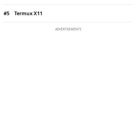
#5
Termux X11
ADVERTISEMENTS