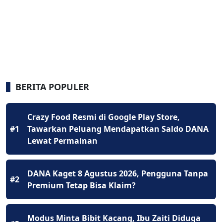
BERITA POPULER
Crazy Food Resmi di Google Play Store,
#1
Tawarkan Peluang Mendapatkan Saldo DANA
Lewat Permainan
DANA Kaget 8 Agustus 2026, Pengguna Tanpa
#2
Premium Tetap Bisa Klaim?
Modus Minta Bibit Kacang, Ibu Zaiti Diduga