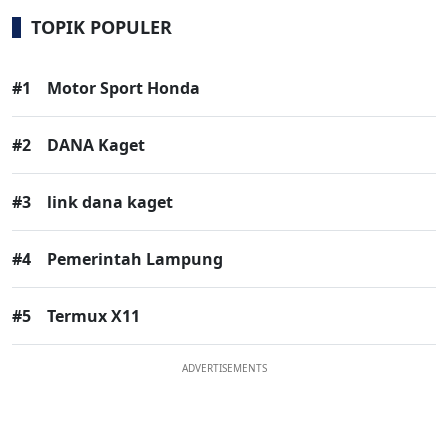
TOPIK POPULER
#1
Motor Sport Honda
#2
DANA Kaget
#3
link dana kaget
#4
Pemerintah Lampung
#5
Termux X11
ADVERTISEMENTS