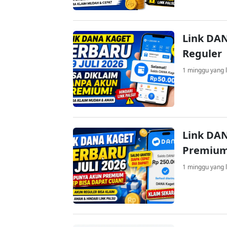
Link DAN
Reguler
1 minggu yang l
Link DAN
Premium
1 minggu yang l