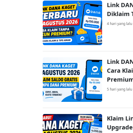
Link DAN
Diklaim
4 hari yang lalu
Link DAN
Cara Kla
Premiu
5 hari yang lalu
Klaim Li
Upgrade