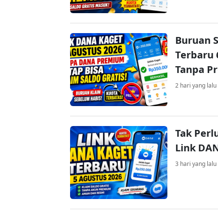
Buruan S
Terbaru 
Tanpa P
2 hari yang lalu
Tak Perl
Link DA
3 hari yang lalu