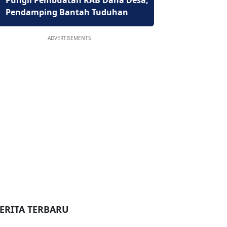
Pungli Pembuatan RAB Dana Desa,
Pendamping Bantah Tuduhan
ADVERTISEMENTS
ERITA TERBARU