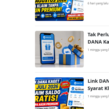
6 hari yang lalu
Tak Perl
DANA Kag
1 minggu yang l
Link DAN
Syarat K
1 minggu yang l