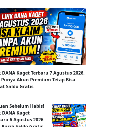
k DANA Kaget Terbaru 7 Agustus 2026,
 Punya Akun Premium Tetap Bisa
at Saldo Gratis
uan Sebelum Habis!
k DANA Kaget
baru 6 Agustus 2026
 Kasih Saldo Gratis