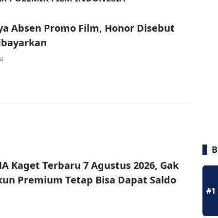
ya Absen Promo Film, Honor Disebut
ibayarkan
lu
B
A Kaget Terbaru 7 Agustus 2026, Gak
un Premium Tetap Bisa Dapat Saldo
#1