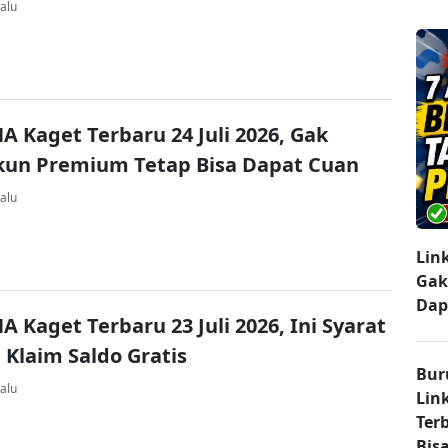
alu
A Kaget Terbaru 24 Juli 2026, Gak
kun Premium Tetap Bisa Dapat Cuan
alu
Lin
Gak
Dap
A Kaget Terbaru 23 Juli 2026, Ini Syarat
 Klaim Saldo Gratis
Bur
alu
Lin
Ter
Bisa