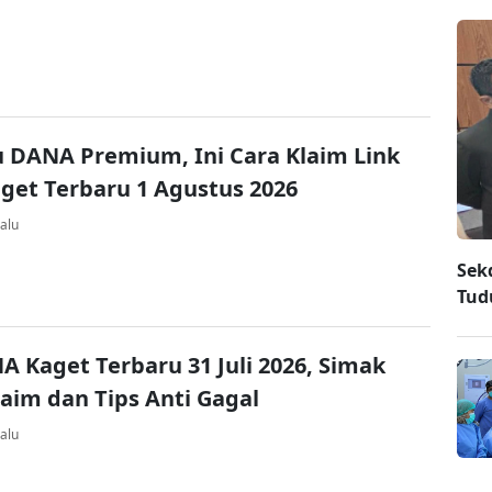
u DANA Premium, Ini Cara Klaim Link
et Terbaru 1 Agustus 2026
alu
Sek
Tud
A Kaget Terbaru 31 Juli 2026, Simak
laim dan Tips Anti Gagal
alu