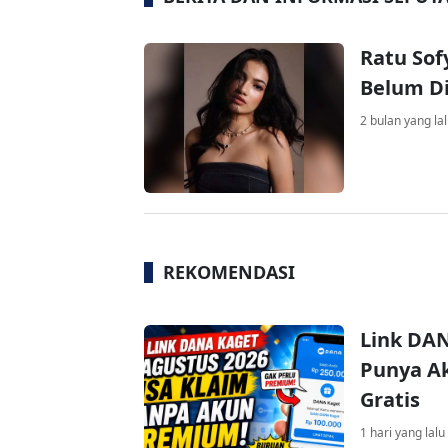
Ratu Sof
Belum D
2 bulan yang la
REKOMENDASI
Link DAN
Punya Ak
Gratis
1 hari yang lalu