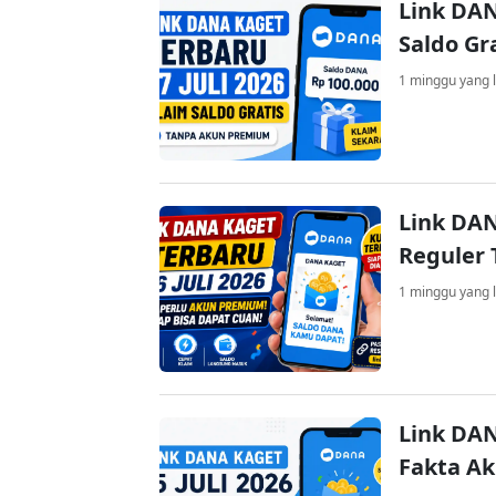
Link DAN
Saldo Gr
1 minggu yang l
Link DAN
Reguler 
1 minggu yang l
Link DAN
Fakta A