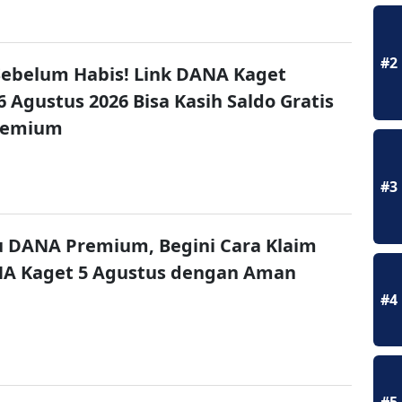
#2
ebelum Habis! Link DANA Kaget
6 Agustus 2026 Bisa Kasih Saldo Gratis
remium
#3
u DANA Premium, Begini Cara Klaim
NA Kaget 5 Agustus dengan Aman
#4