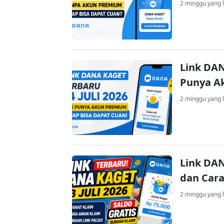
2 minggu yang l
Link DAN
Punya A
2 minggu yang l
Link DAN
dan Cara
2 minggu yang l