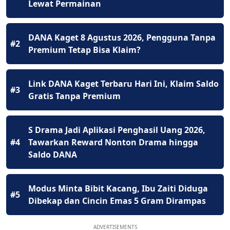
Lewat Permainan
DANA Kaget 8 Agustus 2026, Pengguna Tanpa
#2
Premium Tetap Bisa Klaim?
Link DANA Kaget Terbaru Hari Ini, Klaim Saldo
#3
Gratis Tanpa Premium
S Drama Jadi Aplikasi Penghasil Uang 2026,
#4
Tawarkan Reward Nonton Drama hingga
Saldo DANA
Modus Minta Bibit Kacang, Ibu Zaiti Diduga
#5
Dibekap dan Cincin Emas 5 Gram Dirampas
ADVERTISEMENTS