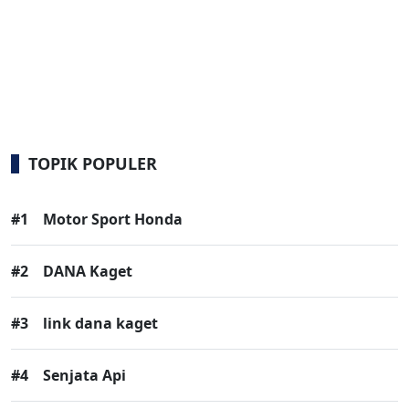
TOPIK POPULER
#1
Motor Sport Honda
#2
DANA Kaget
#3
link dana kaget
#4
Senjata Api