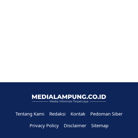
Tentang Kami
Redaksi
Kontak
Pedoman Siber
Privacy Policy
Disclaimer
Sitemap