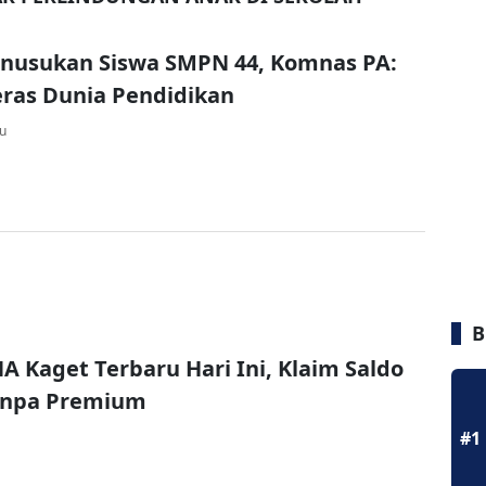
enusukan Siswa SMPN 44, Komnas PA:
ras Dunia Pendidikan
lu
B
A Kaget Terbaru Hari Ini, Klaim Saldo
Tanpa Premium
#1