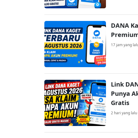
DANA Ka
Premium 
17 jam yang lal
Link DAN
Punya Ak
Gratis
2 hari yang lalu