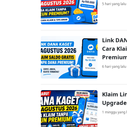
5 hari yang lalu
Link DAN
Cara Kla
Premiu
6 hari yang lalu
Klaim Li
Upgrade
1 minggu yang l