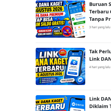
Buruan S
Terbaru 
Tanpa P
3 hari yang lalu
Tak Perl
Link DA
4 hari yang lalu
Link DAN
Diklaim