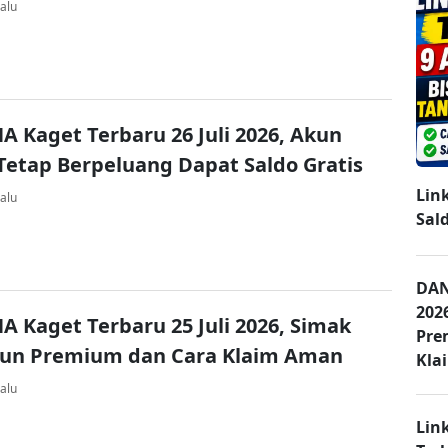
alu
A Kaget Terbaru 26 Juli 2026, Akun
Tetap Berpeluang Dapat Saldo Gratis
Lin
alu
Sal
DAN
202
A Kaget Terbaru 25 Juli 2026, Simak
Pre
kun Premium dan Cara Klaim Aman
Kla
alu
Lin