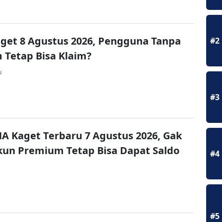
get 8 Agustus 2026, Pengguna Tanpa
#2
Tetap Bisa Klaim?
u
#3
A Kaget Terbaru 7 Agustus 2026, Gak
un Premium Tetap Bisa Dapat Saldo
#4
#5