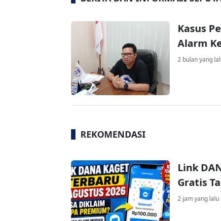
Kasus P
Alarm Ke
2 bulan yang la
REKOMENDASI
Link DAN
Gratis 
2 jam yang lalu