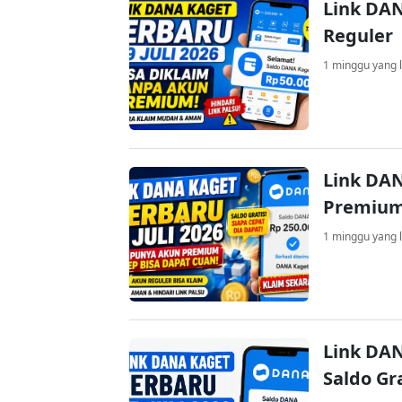
Link DAN
Reguler
1 minggu yang l
Link DAN
Premium
1 minggu yang l
Link DAN
Saldo Gr