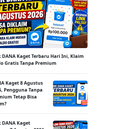
k DANA Kaget Terbaru Hari Ini, Klaim
do Gratis Tanpa Premium
A Kaget 8 Agustus
6, Pengguna Tanpa
mium Tetap Bisa
im?
k DANA Kaget