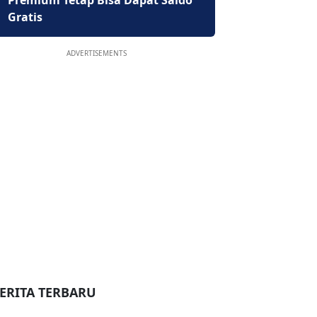
Premium Tetap Bisa Dapat Saldo
Gratis
ADVERTISEMENTS
ERITA TERBARU