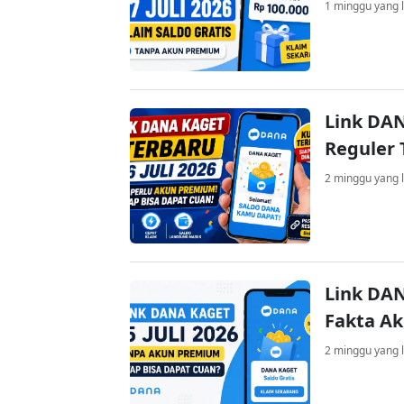
1 minggu yang l
Link DAN
Reguler 
2 minggu yang l
Link DAN
Fakta A
2 minggu yang l