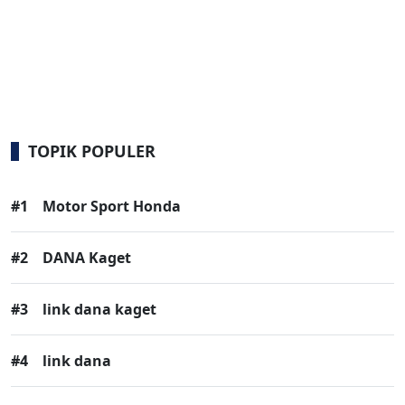
TOPIK POPULER
#1
Motor Sport Honda
#2
DANA Kaget
#3
link dana kaget
#4
link dana