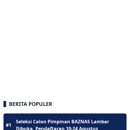
BERITA POPULER
Seleksi Calon Pimpinan BAZNAS Lambar
#1
Dibuka, Pendaftaran 10-24 Agustus