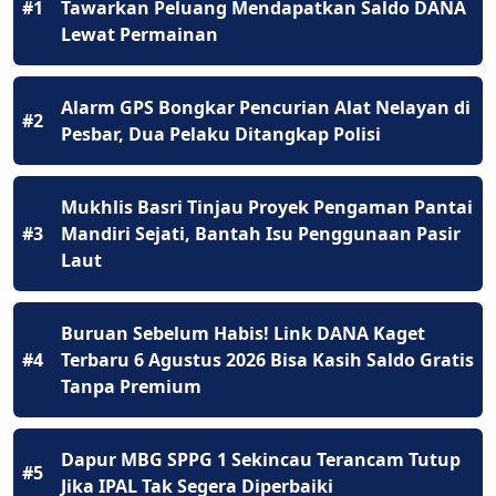
#1
Tawarkan Peluang Mendapatkan Saldo DANA
Lewat Permainan
Alarm GPS Bongkar Pencurian Alat Nelayan di
#2
Pesbar, Dua Pelaku Ditangkap Polisi
Mukhlis Basri Tinjau Proyek Pengaman Pantai
#3
Mandiri Sejati, Bantah Isu Penggunaan Pasir
Laut
Buruan Sebelum Habis! Link DANA Kaget
#4
Terbaru 6 Agustus 2026 Bisa Kasih Saldo Gratis
Tanpa Premium
Dapur MBG SPPG 1 Sekincau Terancam Tutup
#5
Jika IPAL Tak Segera Diperbaiki