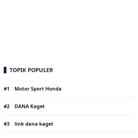
TOPIK POPULER
#1
Motor Sport Honda
#2
DANA Kaget
#3
link dana kaget