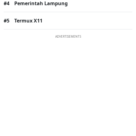
#4
Pemerintah Lampung
#5
Termux X11
ADVERTISEMENTS