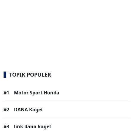
TOPIK POPULER
#1
Motor Sport Honda
#2
DANA Kaget
#3
link dana kaget