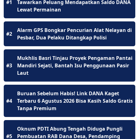
#1
Tawarkan Peluang Mendapatkan Saldo DANA
Lewat Permainan
Alarm GPS Bongkar Pencurian Alat Nelayan di
#2
Pesbar, Dua Pelaku Ditangkap Polisi
Mukhlis Basri Tinjau Proyek Pengaman Pantai
#3
Mandiri Sejati, Bantah Isu Penggunaan Pasir
Laut
Buruan Sebelum Habis! Link DANA Kaget
#4
Terbaru 6 Agustus 2026 Bisa Kasih Saldo Gratis
Tanpa Premium
Oknum PDTI Abung Tengah Diduga Pungli
#5
Pembuatan RAB Dana Desa, Pendamping