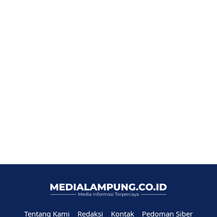
Tentang Kami
Redaksi
Kontak
Pedoman Siber