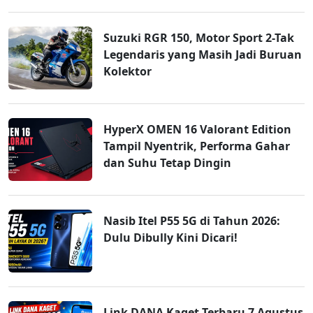
Suzuki RGR 150, Motor Sport 2-Tak
Legendaris yang Masih Jadi Buruan
Kolektor
HyperX OMEN 16 Valorant Edition
Tampil Nyentrik, Performa Gahar
dan Suhu Tetap Dingin
Nasib Itel P55 5G di Tahun 2026:
Dulu Dibully Kini Dicari!
Link DANA Kaget Terbaru 7 Agustus