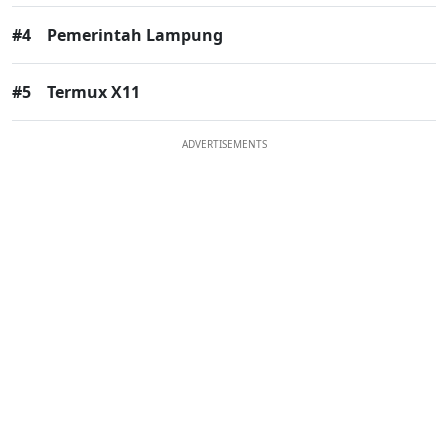
#4
Pemerintah Lampung
#5
Termux X11
ADVERTISEMENTS