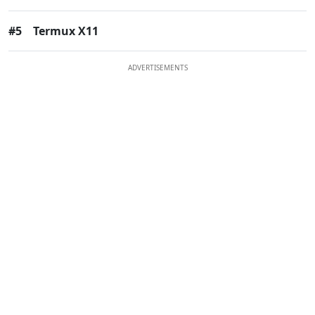
#5
Termux X11
ADVERTISEMENTS