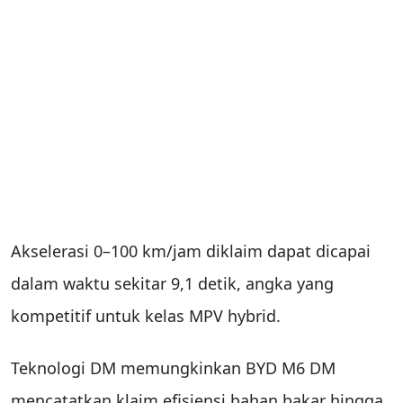
Akselerasi 0–100 km/jam diklaim dapat dicapai
dalam waktu sekitar 9,1 detik, angka yang
kompetitif untuk kelas MPV hybrid.
Teknologi DM memungkinkan BYD M6 DM
mencatatkan klaim efisiensi bahan bakar hingga