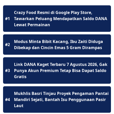
Crazy Food Resmi di Google Play Store,
#1
Tawarkan Peluang Mendapatkan Saldo DANA
Lewat Permainan
Modus Minta Bibit Kacang, Ibu Zaiti Diduga
#2
Dibekap dan Cincin Emas 5 Gram Dirampas
Link DANA Kaget Terbaru 7 Agustus 2026, Gak
#3
Punya Akun Premium Tetap Bisa Dapat Saldo
Gratis
Mukhlis Basri Tinjau Proyek Pengaman Pantai
#4
Mandiri Sejati, Bantah Isu Penggunaan Pasir
Laut