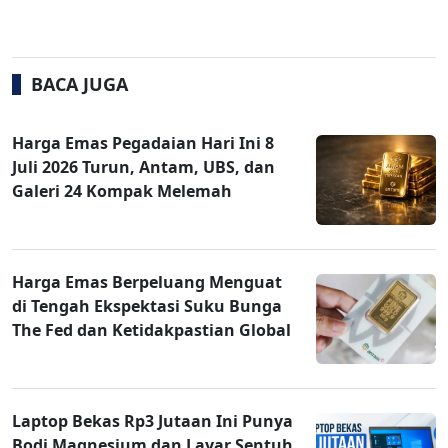
BACA JUGA
Harga Emas Pegadaian Hari Ini 8
Juli 2026 Turun, Antam, UBS, dan
Galeri 24 Kompak Melemah
Harga Emas Berpeluang Menguat
di Tengah Ekspektasi Suku Bunga
The Fed dan Ketidakpastian Global
Laptop Bekas Rp3 Jutaan Ini Punya
Bodi Magnesium dan Layar Sentuh