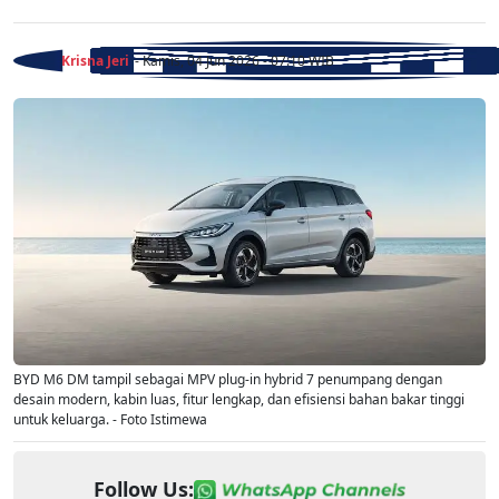
Krisna Jeri
- Kamis, 04 Jun 2026 - 07:10 WIB
BYD M6 DM tampil sebagai MPV plug-in hybrid 7 penumpang dengan
desain modern, kabin luas, fitur lengkap, dan efisiensi bahan bakar tinggi
untuk keluarga. - Foto Istimewa
Follow Us: