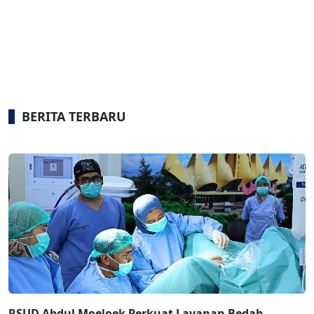
BERITA TERBARU
RSUD Abdul Moeloek Perkuat Layanan Bedah