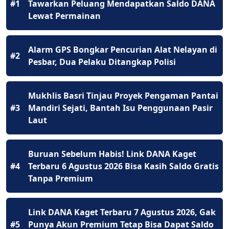
#1
Tawarkan Peluang Mendapatkan Saldo DANA
Lewat Permainan
Alarm GPS Bongkar Pencurian Alat Nelayan di
#2
Pesbar, Dua Pelaku Ditangkap Polisi
Mukhlis Basri Tinjau Proyek Pengaman Pantai
#3
Mandiri Sejati, Bantah Isu Penggunaan Pasir
Laut
Buruan Sebelum Habis! Link DANA Kaget
#4
Terbaru 6 Agustus 2026 Bisa Kasih Saldo Gratis
Tanpa Premium
Link DANA Kaget Terbaru 7 Agustus 2026, Gak
#5
Punya Akun Premium Tetap Bisa Dapat Saldo