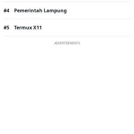
#4
Pemerintah Lampung
#5
Termux X11
ADVERTISEMENTS