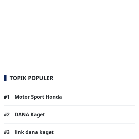
TOPIK POPULER
#1
Motor Sport Honda
#2
DANA Kaget
#3
link dana kaget