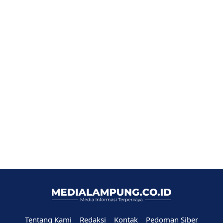
Tentang Kami
Redaksi
Kontak
Pedoman Siber