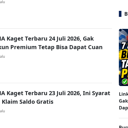
alu
B
A Kaget Terbaru 24 Juli 2026, Gak
kun Premium Tetap Bisa Dapat Cuan
alu
A Kaget Terbaru 23 Juli 2026, Ini Syarat
Lin
 Klaim Saldo Gratis
Gak
Dap
alu
Bur