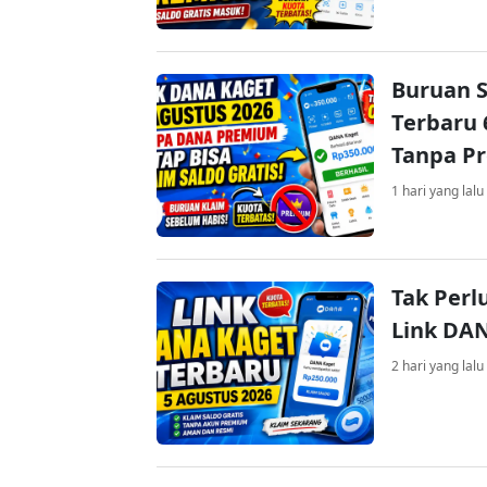
Buruan S
Terbaru 
Tanpa P
1 hari yang lalu
Tak Perl
Link DA
2 hari yang lalu