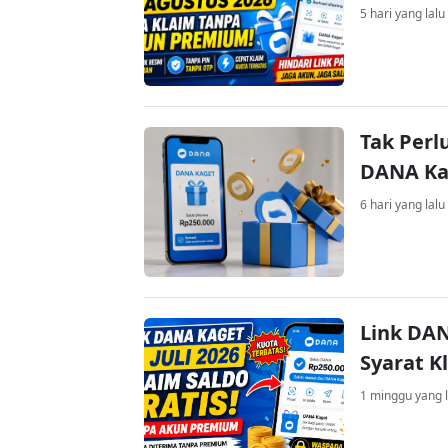
5 hari yang lalu
Tak Perl
DANA Kag
6 hari yang lalu
Link DAN
Syarat K
1 minggu yang l