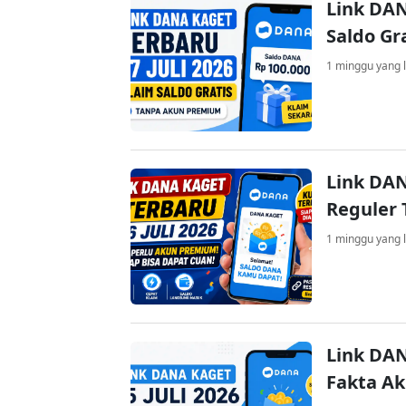
Link DAN
Saldo Gr
1 minggu yang l
Link DAN
Reguler 
1 minggu yang l
Link DAN
Fakta A