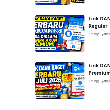
Link DAN
Reguler
1 minggu yang l
Link DAN
Premium
1 minggu yang l