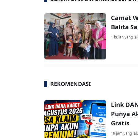
Camat W
Balita S
1 bulan yang la
REKOMENDASI
Link DAN
Punya Ak
Gratis
19 jam yang lal