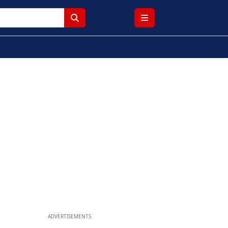
ADVERTISEMENTS