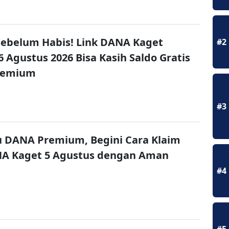
ebelum Habis! Link DANA Kaget
#2
6 Agustus 2026 Bisa Kasih Saldo Gratis
remium
#3
u DANA Premium, Begini Cara Klaim
NA Kaget 5 Agustus dengan Aman
#4