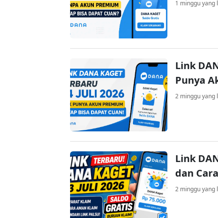
1 minggu yang l
Link DAN
Punya A
2 minggu yang l
Link DAN
dan Cara
2 minggu yang l