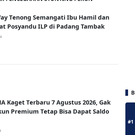
ay Tenong Semangati Ibu Hamil dan
aat Posyandu ILP di Padang Tambak
lu
B
A Kaget Terbaru 7 Agustus 2026, Gak
un Premium Tetap Bisa Dapat Saldo
#1
u