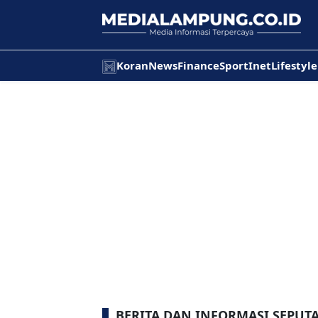
Koran
News
Finance
Sport
Inet
Lifestyle
BERITA DAN INFORMASI SEPU