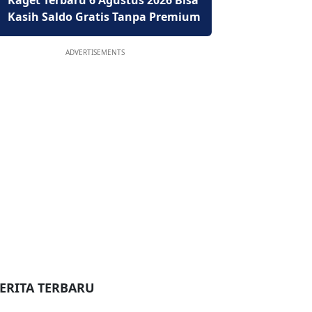
Kaget Terbaru 6 Agustus 2026 Bisa
Kasih Saldo Gratis Tanpa Premium
ADVERTISEMENTS
ERITA TERBARU