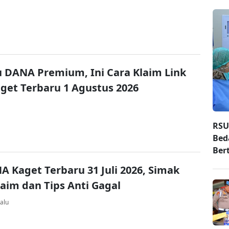
u DANA Premium, Ini Cara Klaim Link
et Terbaru 1 Agustus 2026
RSU
Bed
Ber
A Kaget Terbaru 31 Juli 2026, Simak
laim dan Tips Anti Gagal
alu