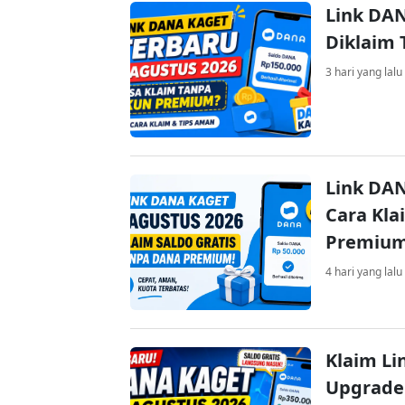
Link DAN
Diklaim
3 hari yang lalu
Link DAN
Cara Kla
Premiu
4 hari yang lalu
Klaim Li
Upgrade