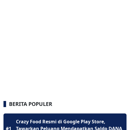
BERITA POPULER
Crazy Food Resmi di Google Play Store,
#1
Tawarkan Peluang Mendapatkan Saldo DANA