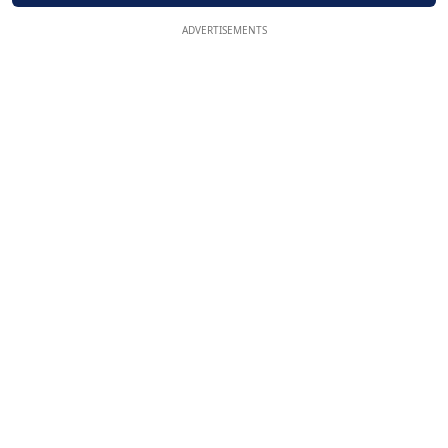
ADVERTISEMENTS