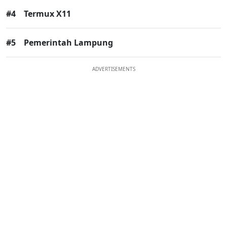
#4
Termux X11
#5
Pemerintah Lampung
ADVERTISEMENTS