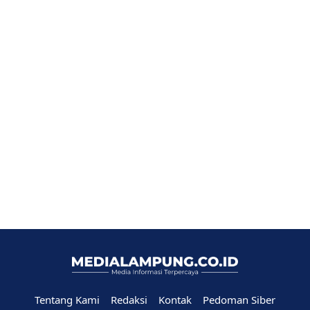
Tentang Kami
Redaksi
Kontak
Pedoman Siber