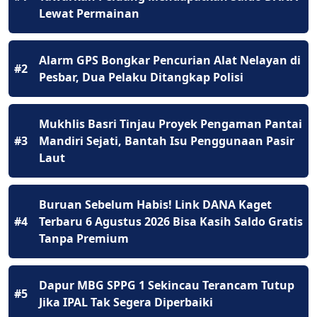
Lewat Permainan
Alarm GPS Bongkar Pencurian Alat Nelayan di
#2
Pesbar, Dua Pelaku Ditangkap Polisi
Mukhlis Basri Tinjau Proyek Pengaman Pantai
#3
Mandiri Sejati, Bantah Isu Penggunaan Pasir
Laut
Buruan Sebelum Habis! Link DANA Kaget
#4
Terbaru 6 Agustus 2026 Bisa Kasih Saldo Gratis
Tanpa Premium
Dapur MBG SPPG 1 Sekincau Terancam Tutup
#5
Jika IPAL Tak Segera Diperbaiki