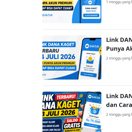
1 minggu yang l
Link DAN
Punya A
2 minggu yang l
Link DAN
dan Cara
2 minggu yang l