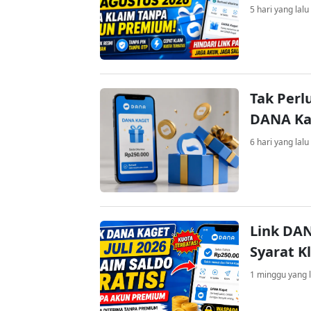
5 hari yang lalu
Tak Perl
DANA Kag
6 hari yang lalu
Link DAN
Syarat K
1 minggu yang l