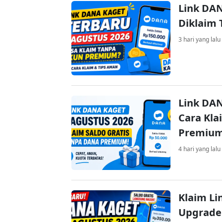
Link DAN
Diklaim
3 hari yang lalu
Link DAN
Cara Kla
Premiu
4 hari yang lalu
Klaim Li
Upgrade