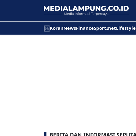
Koran
News
Finance
Sport
Inet
Lifestyle
BERITA DAN INFORMASI SEPUTA