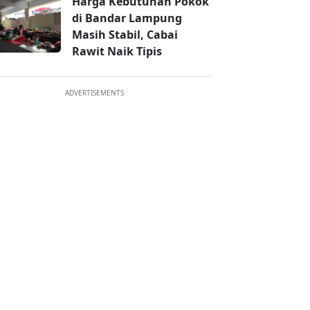
Harga Kebutuhan Pokok
di Bandar Lampung
Masih Stabil, Cabai
Rawit Naik Tipis
ADVERTISEMENTS