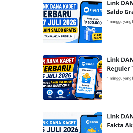
Link DAN
Saldo Gr
1 minggu yang l
Link DAN
Reguler 
1 minggu yang l
Link DAN
Fakta A