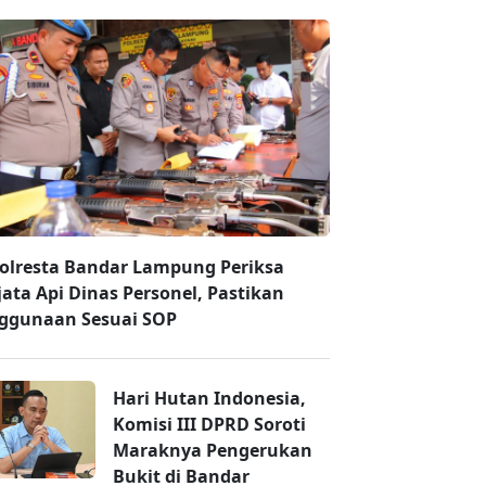
olresta Bandar Lampung Periksa
jata Api Dinas Personel, Pastikan
ggunaan Sesuai SOP
Hari Hutan Indonesia,
Komisi III DPRD Soroti
Maraknya Pengerukan
Bukit di Bandar