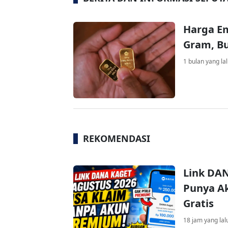
Harga Em
Gram, Bu
1 bulan yang la
REKOMENDASI
Link DAN
Punya Ak
Gratis
18 jam yang lal