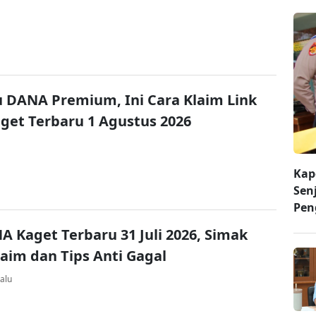
u DANA Premium, Ini Cara Klaim Link
et Terbaru 1 Agustus 2026
Kap
Sen
Pen
A Kaget Terbaru 31 Juli 2026, Simak
laim dan Tips Anti Gagal
alu