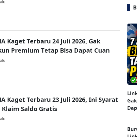
alu
B
A Kaget Terbaru 24 Juli 2026, Gak
kun Premium Tetap Bisa Dapat Cuan
alu
Lin
A Kaget Terbaru 23 Juli 2026, Ini Syarat
Gak
 Klaim Saldo Gratis
Dap
alu
Bur
Lin