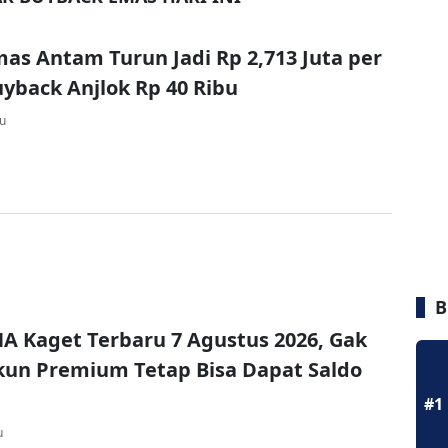
as Antam Turun Jadi Rp 2,713 Juta per
yback Anjlok Rp 40 Ribu
lu
B
A Kaget Terbaru 7 Agustus 2026, Gak
un Premium Tetap Bisa Dapat Saldo
#1
u