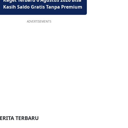
Kaget Terbaru 6 Agustus 2026 Bisa
Kasih Saldo Gratis Tanpa Premium
ADVERTISEMENTS
ERITA TERBARU