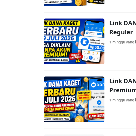
Link DAN
Reguler
1 minggu yang l
Link DAN
Premium
1 minggu yang l