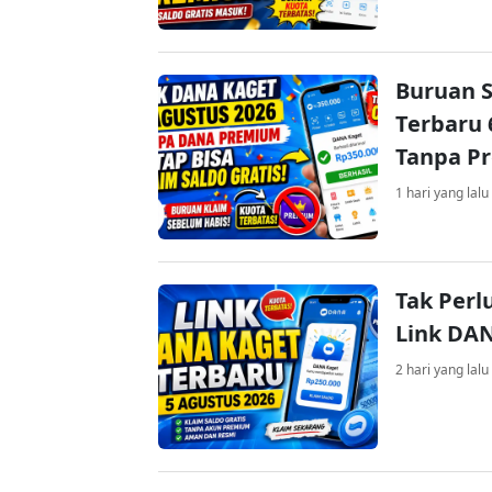
Buruan S
Terbaru 
Tanpa P
1 hari yang lalu
Tak Perl
Link DA
2 hari yang lalu