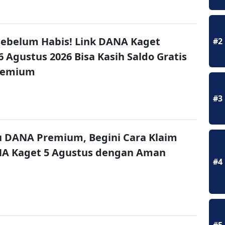
ebelum Habis! Link DANA Kaget
#2
6 Agustus 2026 Bisa Kasih Saldo Gratis
remium
#3
u DANA Premium, Begini Cara Klaim
NA Kaget 5 Agustus dengan Aman
#4