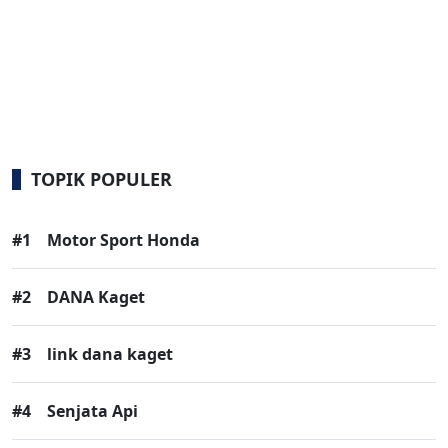
TOPIK POPULER
#1
Motor Sport Honda
#2
DANA Kaget
#3
link dana kaget
#4
Senjata Api