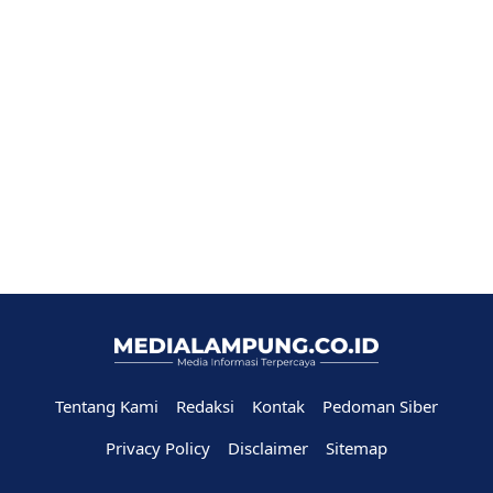
Tentang Kami
Redaksi
Kontak
Pedoman Siber
Privacy Policy
Disclaimer
Sitemap