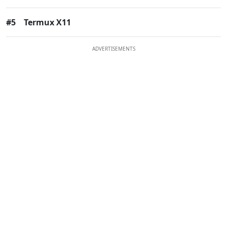
#5
Termux X11
ADVERTISEMENTS