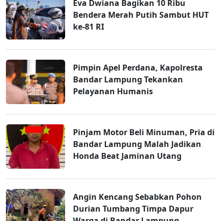
Eva Dwiana Bagikan 10 Ribu
Bendera Merah Putih Sambut HUT
ke-81 RI
Pimpin Apel Perdana, Kapolresta
Bandar Lampung Tekankan
Pelayanan Humanis
Pinjam Motor Beli Minuman, Pria di
Bandar Lampung Malah Jadikan
Honda Beat Jaminan Utang
Angin Kencang Sebabkan Pohon
Durian Tumbang Timpa Dapur
Warga di Bandar Lampung