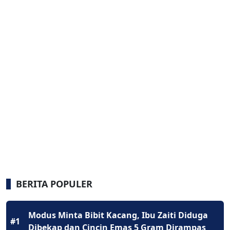
BERITA POPULER
Modus Minta Bibit Kacang, Ibu Zaiti Diduga
#1
Dibekap dan Cincin Emas 5 Gram Dirampas