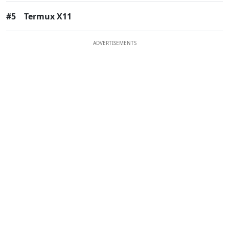
#5
Termux X11
ADVERTISEMENTS