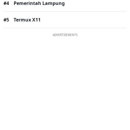
#4
Pemerintah Lampung
#5
Termux X11
ADVERTISEMENTS