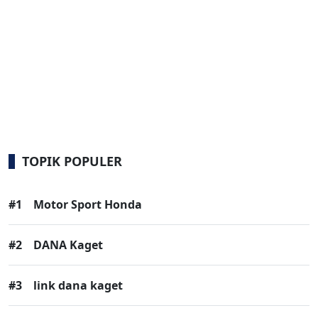
TOPIK POPULER
#1
Motor Sport Honda
#2
DANA Kaget
#3
link dana kaget