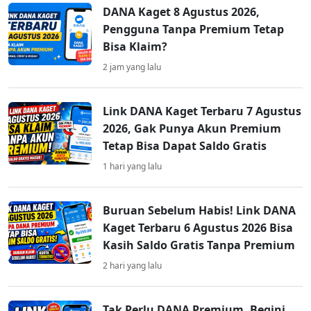
DANA Kaget 8 Agustus 2026,
Pengguna Tanpa Premium Tetap
Bisa Klaim?
2 jam yang lalu
Link DANA Kaget Terbaru 7 Agustus
2026, Gak Punya Akun Premium
Tetap Bisa Dapat Saldo Gratis
1 hari yang lalu
Buruan Sebelum Habis! Link DANA
Kaget Terbaru 6 Agustus 2026 Bisa
Kasih Saldo Gratis Tanpa Premium
2 hari yang lalu
Tak Perlu DANA Premium, Begini