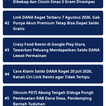
Dibekap dan Cincin Emas 5 Gram Dirampas
Link DANA Kaget Terbaru 7 Agustus 2026, Gak
#2
Punya Akun Premium Tetap Bisa Dapat Saldo
Gratis
Crazy Food Resmi di Google Play Store,
#3
Tawarkan Peluang Mendapatkan Saldo DANA
Lewat Permainan
Cara Klaim Saldo DANA Kaget 20 Juli 2026,
#4
Kenali Ciri Link Resmi agar Tidak Tertipu
Oknum PDTI Abung Tengah Diduga Pungli
#5
Pembuatan RAB Dana Desa, Pendamping
Bantah Tuduhan