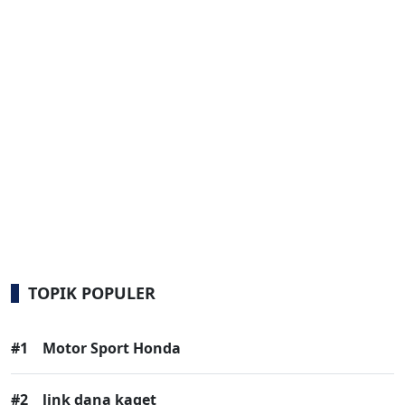
TOPIK POPULER
#1
Motor Sport Honda
#2
link dana kaget