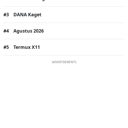
#3
DANA Kaget
#4
Agustus 2026
#5
Termux X11
ADVERTISEMENTS