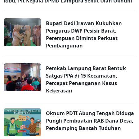
Ribu, Plt Kepala DPMD Lampura Sebut Ulah Oknum
Bupati Dedi Irawan Kukuhkan
Pengurus DWP Pesisir Barat,
Perempuan Diminta Perkuat
Pembangunan
Pemkab Lampung Barat Bentuk
Satgas PPA di 15 Kecamatan,
Percepat Penanganan Kasus
Kekerasan
Oknum PDTI Abung Tengah Diduga
Pungli Pembuatan RAB Dana Desa,
Pendamping Bantah Tuduhan