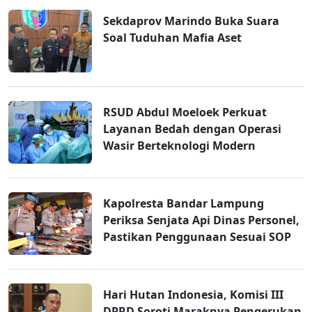
Sekdaprov Marindo Buka Suara
Soal Tuduhan Mafia Aset
RSUD Abdul Moeloek Perkuat
Layanan Bedah dengan Operasi
Wasir Berteknologi Modern
Kapolresta Bandar Lampung
Periksa Senjata Api Dinas Personel,
Pastikan Penggunaan Sesuai SOP
Hari Hutan Indonesia, Komisi III
DPRD Soroti Maraknya Pengerukan