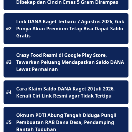
Dibekap dan Cincin Emas 5 Gram Dirampas
Link DANA Kaget Terbaru 7 Agustus 2026, Gak
#2
Punya Akun Premium Tetap Bisa Dapat Saldo
Gratis
Crazy Food Resmi di Google Play Store,
#3
Tawarkan Peluang Mendapatkan Saldo DANA
Lewat Permainan
Cara Klaim Saldo DANA Kaget 20 Juli 2026,
#4
Kenali Ciri Link Resmi agar Tidak Tertipu
Oknum PDTI Abung Tengah Diduga Pungli
#5
Pembuatan RAB Dana Desa, Pendamping
Bantah Tuduhan