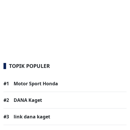
TOPIK POPULER
#1
Motor Sport Honda
#2
DANA Kaget
#3
link dana kaget