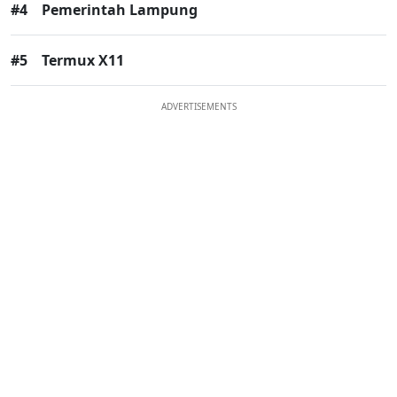
#4
Pemerintah Lampung
#5
Termux X11
ADVERTISEMENTS