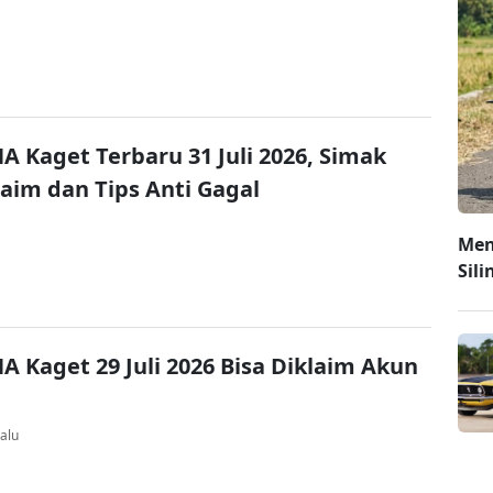
A Kaget Terbaru 31 Juli 2026, Simak
laim dan Tips Anti Gagal
Men
Sili
A Kaget 29 Juli 2026 Bisa Diklaim Akun
alu