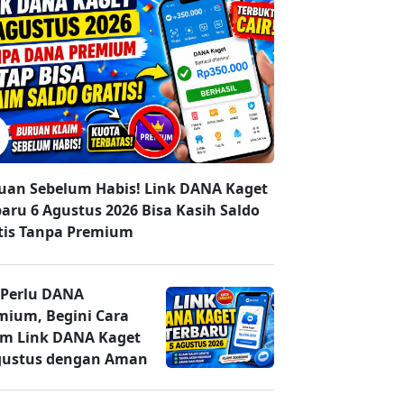
uan Sebelum Habis! Link DANA Kaget
baru 6 Agustus 2026 Bisa Kasih Saldo
tis Tanpa Premium
 Perlu DANA
mium, Begini Cara
im Link DANA Kaget
gustus dengan Aman