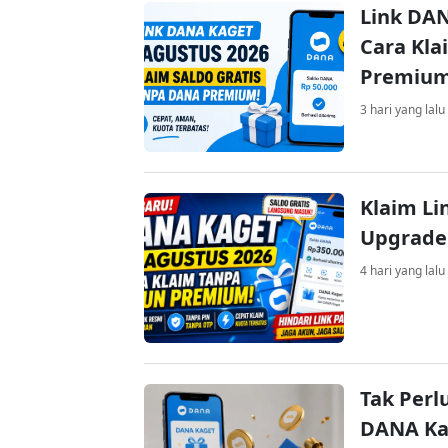
Link DAN
Cara Kla
Premiu
3 hari yang lalu
Klaim Li
Upgrade
4 hari yang lalu
Tak Perl
DANA Kag