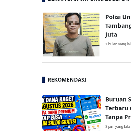
Polisi U
Tambang
Juta
1 bulan yang la
REKOMENDASI
Buruan S
Terbaru 
Tanpa P
8 jam yang lalu