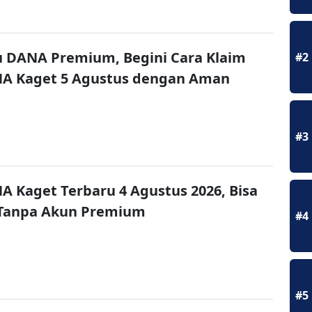
u DANA Premium, Begini Cara Klaim
#2
NA Kaget 5 Agustus dengan Aman
#3
A Kaget Terbaru 4 Agustus 2026, Bisa
 Tanpa Akun Premium
#4
#5