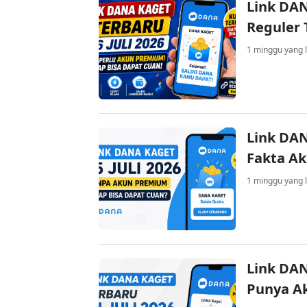
Link DAN
Reguler 
1 minggu yang l
Link DAN
Fakta A
1 minggu yang l
Link DAN
Punya A