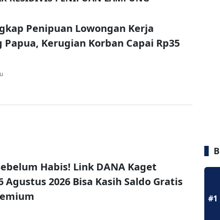
ngkap Penipuan Lowongan Kerja
 Papua, Kerugian Korban Capai Rp35
lu
B
ebelum Habis! Link DANA Kaget
6 Agustus 2026 Bisa Kasih Saldo Gratis
remium
#1