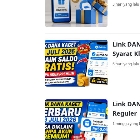
5 hari yang lalu
Link DAN
Syarat K
6 hari yang lalu
Link DAN
Reguler
1 minggu yang l