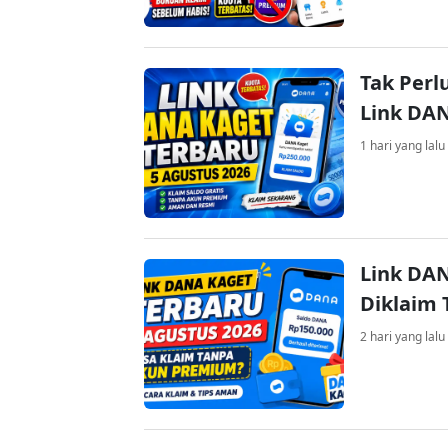
Tak Perl
Link DA
1 hari yang lalu
Link DAN
Diklaim
2 hari yang lalu