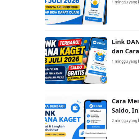
1 minggu yang l
Link DAN
dan Cara
1 minggu yang l
Cara Me
Saldo, I
2 minggu yang l