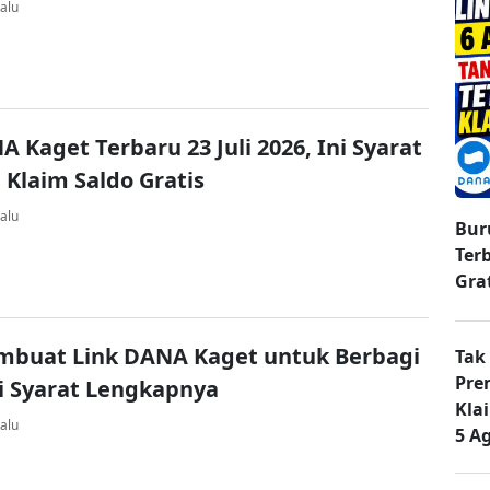
alu
A Kaget Terbaru 23 Juli 2026, Ini Syarat
 Klaim Saldo Gratis
alu
Bur
Ter
Gra
mbuat Link DANA Kaget untuk Berbagi
Tak
Pre
ni Syarat Lengkapnya
Kla
alu
5 A