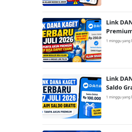
Link DAN
Premium
1 minggu yang l
Link DAN
Saldo Gr
1 minggu yang l