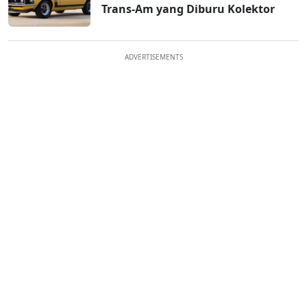
Trans-Am yang Diburu Kolektor
ADVERTISEMENTS