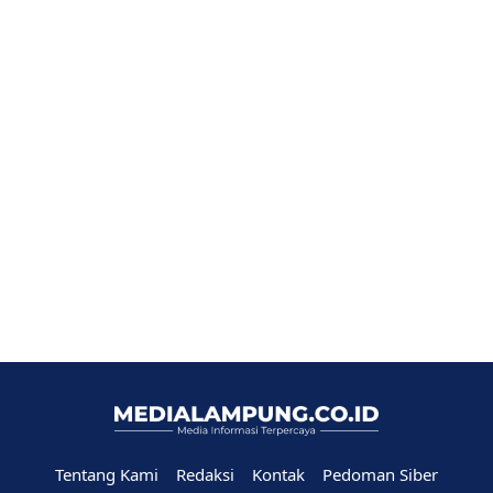
Tentang Kami
Redaksi
Kontak
Pedoman Siber