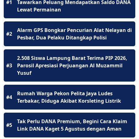
#1
Tawarkan Peluang Mendapatkan Saldo DANA
Lewat Permainan
Alarm GPS Bongkar Pencurian Alat Nelayan di
#2
Pesbar, Dua Pelaku Ditangkap Polisi
2.508 Siswa Lampung Barat Terima PIP 2026,
#3
Parosil Apresiasi Perjuangan Al Muzammil
Yusuf
Rumah Warga Pekon Pelita Jaya Ludes
#4
Terbakar, Diduga Akibat Korsleting Listrik
Tak Perlu DANA Premium, Begini Cara Klaim
#5
Link DANA Kaget 5 Agustus dengan Aman