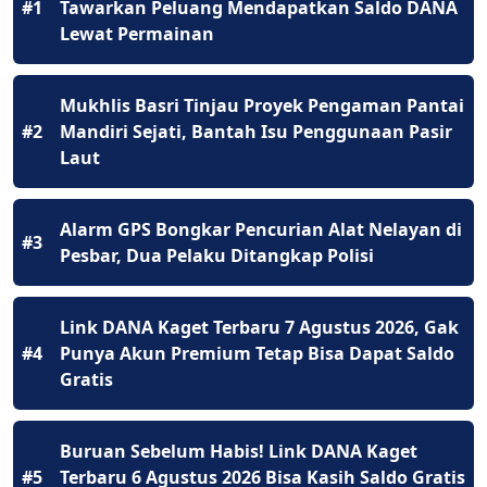
#1
Tawarkan Peluang Mendapatkan Saldo DANA
Lewat Permainan
Mukhlis Basri Tinjau Proyek Pengaman Pantai
#2
Mandiri Sejati, Bantah Isu Penggunaan Pasir
Laut
Alarm GPS Bongkar Pencurian Alat Nelayan di
#3
Pesbar, Dua Pelaku Ditangkap Polisi
Link DANA Kaget Terbaru 7 Agustus 2026, Gak
#4
Punya Akun Premium Tetap Bisa Dapat Saldo
Gratis
Buruan Sebelum Habis! Link DANA Kaget
#5
Terbaru 6 Agustus 2026 Bisa Kasih Saldo Gratis