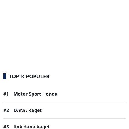
TOPIK POPULER
#1
Motor Sport Honda
#2
DANA Kaget
#3
link dana kaget