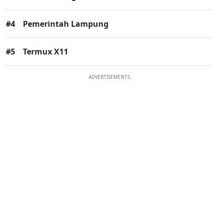
#4
Pemerintah Lampung
#5
Termux X11
ADVERTISEMENTS