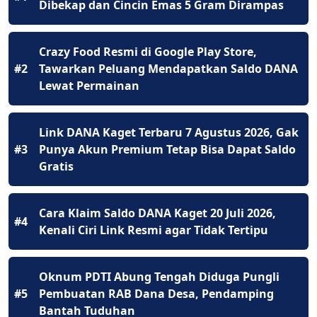
Dibekap dan Cincin Emas 5 Gram Dirampas
Crazy Food Resmi di Google Play Store,
#2
Tawarkan Peluang Mendapatkan Saldo DANA
Lewat Permainan
Link DANA Kaget Terbaru 7 Agustus 2026, Gak
#3
Punya Akun Premium Tetap Bisa Dapat Saldo
Gratis
Cara Klaim Saldo DANA Kaget 20 Juli 2026,
#4
Kenali Ciri Link Resmi agar Tidak Tertipu
Oknum PDTI Abung Tengah Diduga Pungli
#5
Pembuatan RAB Dana Desa, Pendamping
Bantah Tuduhan