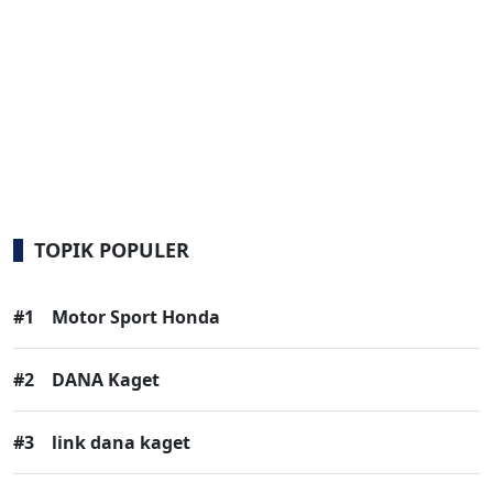
TOPIK POPULER
#1
Motor Sport Honda
#2
DANA Kaget
#3
link dana kaget