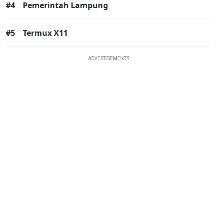
#4
Pemerintah Lampung
#5
Termux X11
ADVERTISEMENTS