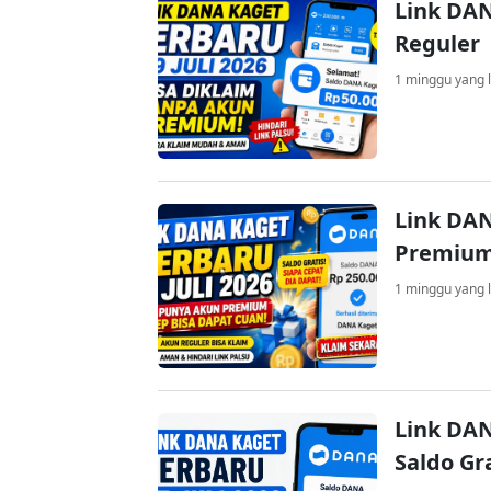
Link DAN
Reguler
1 minggu yang l
Link DAN
Premium
1 minggu yang l
Link DAN
Saldo Gr