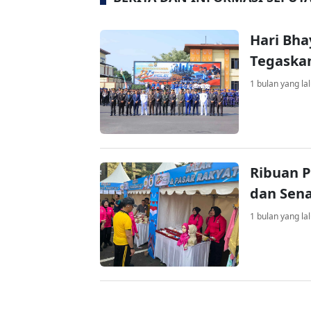
Hari Bha
Tegaska
1 bulan yang la
Ribuan P
dan Sen
1 bulan yang la