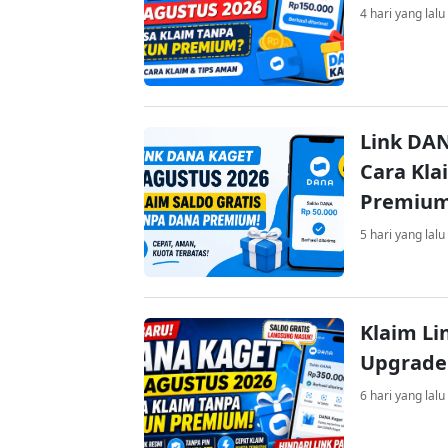
4 hari yang lalu
Link DAN
Cara Kla
Premiu
5 hari yang lalu
Klaim Li
Upgrade
6 hari yang lalu