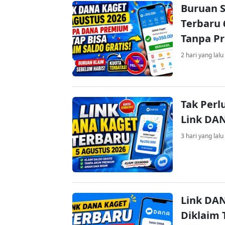
Buruan S
Terbaru 
Tanpa P
2 hari yang lalu
Tak Perl
Link DA
3 hari yang lalu
Link DAN
Diklaim