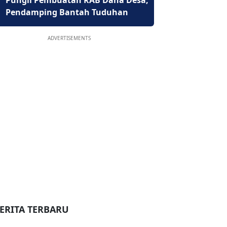
Pungli Pembuatan RAB Dana Desa,
Pendamping Bantah Tuduhan
ADVERTISEMENTS
ERITA TERBARU