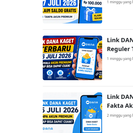
1 minggu yang l
Link DAN
Reguler 
1 minggu yang l
Link DAN
Fakta A
2 minggu yang l