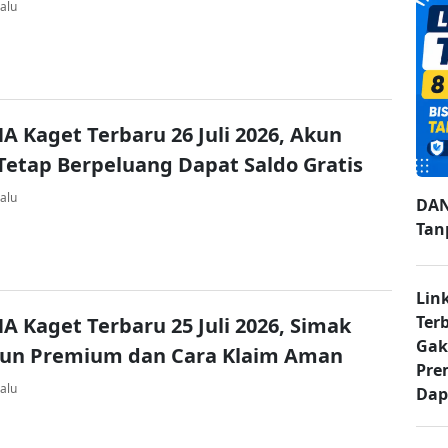
alu
A Kaget Terbaru 26 Juli 2026, Akun
Tetap Berpeluang Dapat Saldo Gratis
alu
DAN
Tan
Lin
Ter
A Kaget Terbaru 25 Juli 2026, Simak
Gak
kun Premium dan Cara Klaim Aman
Pre
alu
Dap