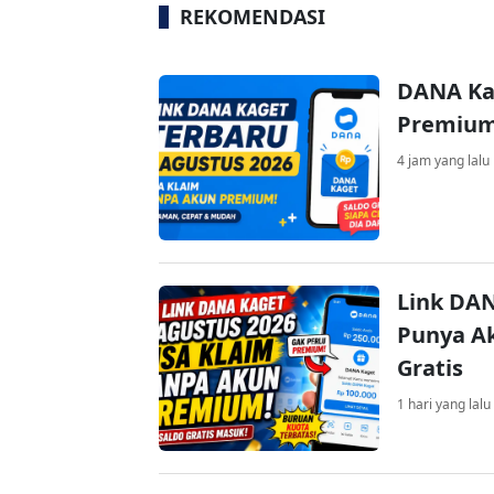
REKOMENDASI
DANA Ka
Premium 
4 jam yang lalu
Link DAN
Punya Ak
Gratis
1 hari yang lalu