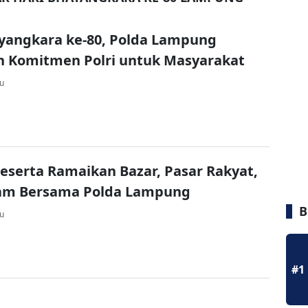
yangkara ke-80, Polda Lampung
n Komitmen Polri untuk Masyarakat
lu
eserta Ramaikan Bazar, Pasar Rakyat,
am Bersama Polda Lampung
B
lu
#1