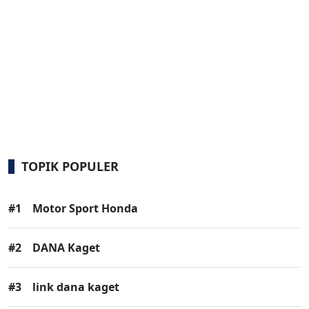
TOPIK POPULER
#1
Motor Sport Honda
#2
DANA Kaget
#3
link dana kaget