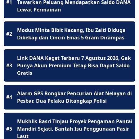
#1
Tawarkan Peluang Mendapatkan Saldo DANA
Lewat Permainan
Modus Minta Bibit Kacang, Ibu Zaiti Diduga
#2
Dibekap dan Cincin Emas 5 Gram Dirampas
Link DANA Kaget Terbaru 7 Agustus 2026, Gak
#3
Punya Akun Premium Tetap Bisa Dapat Saldo
Gratis
Alarm GPS Bongkar Pencurian Alat Nelayan di
#4
Pesbar, Dua Pelaku Ditangkap Polisi
Mukhlis Basri Tinjau Proyek Pengaman Pantai
#5
Mandiri Sejati, Bantah Isu Penggunaan Pasir
Laut