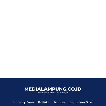
Tentang Kami
Redaksi
Kontak
Pedoman Siber