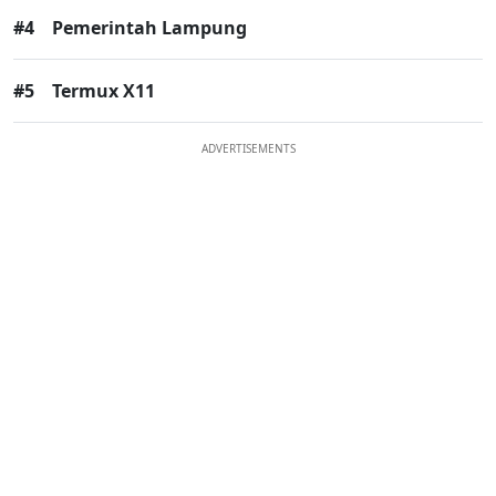
#4
Pemerintah Lampung
#5
Termux X11
ADVERTISEMENTS