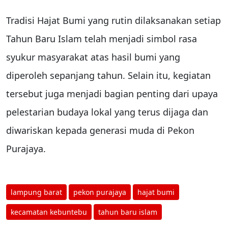
Tradisi Hajat Bumi yang rutin dilaksanakan setiap
Tahun Baru Islam telah menjadi simbol rasa
syukur masyarakat atas hasil bumi yang
diperoleh sepanjang tahun. Selain itu, kegiatan
tersebut juga menjadi bagian penting dari upaya
pelestarian budaya lokal yang terus dijaga dan
diwariskan kepada generasi muda di Pekon
Purajaya.
lampung barat
pekon purajaya
hajat bumi
kecamatan kebuntebu
tahun baru islam