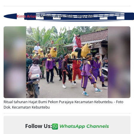
Rinto Arius
- Minggu, 21 Jun 2026 - 16:22 WIB
Ritual tahunan Hajat Bumi Pekon Purajaya Kecamatan Kebuntebu. - Foto
Dok. Kecamatan Kebuntebu
Follow Us: