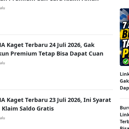
alu
A Kaget Terbaru 24 Juli 2026, Gak
kun Premium Tetap Bisa Dapat Cuan
alu
Lin
Gak
Dap
A Kaget Terbaru 23 Juli 2026, Ini Syarat
 Klaim Saldo Gratis
Bur
Lin
alu
Ter
Bisa