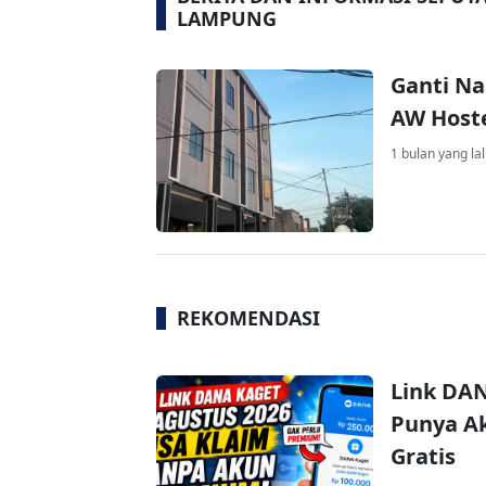
LAMPUNG
Ganti Na
AW Host
1 bulan yang la
REKOMENDASI
Link DAN
Punya Ak
Gratis