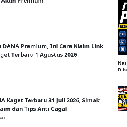
 Akun Premium
u DANA Premium, Ini Cara Klaim Link
et Terbaru 1 Agustus 2026
Nasi
Dibu
A Kaget Terbaru 31 Juli 2026, Simak
laim dan Tips Anti Gagal
alu