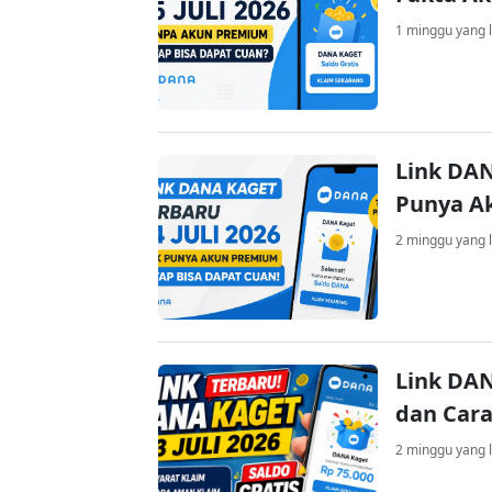
1 minggu yang l
Link DAN
Punya A
2 minggu yang l
Link DAN
dan Cara
2 minggu yang l