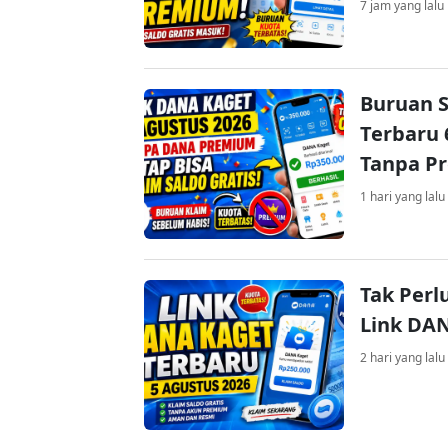
7 jam yang lalu
Buruan S
Terbaru 
Tanpa P
1 hari yang lalu
Tak Perl
Link DA
2 hari yang lalu