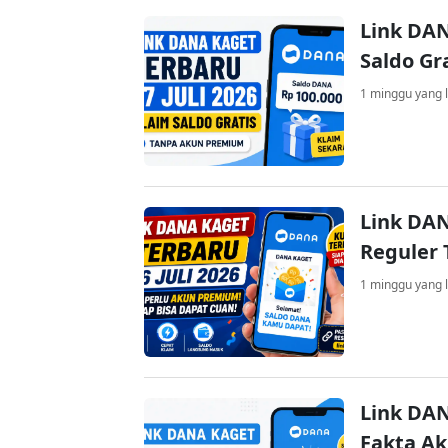
Link DAN
Saldo Gr
1 minggu yang l
Link DAN
Reguler 
1 minggu yang l
Link DAN
Fakta A