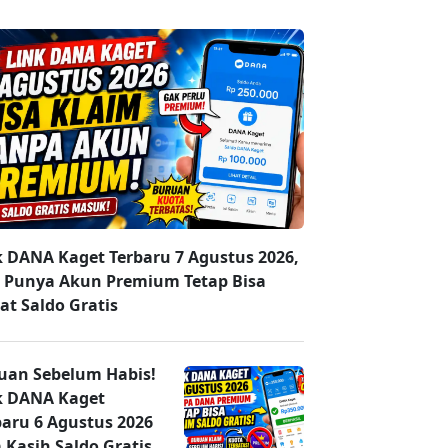
k DANA Kaget Terbaru 7 Agustus 2026,
 Punya Akun Premium Tetap Bisa
at Saldo Gratis
uan Sebelum Habis!
k DANA Kaget
baru 6 Agustus 2026
 Kasih Saldo Gratis