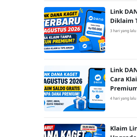
Link DAN
Diklaim
3 hari yang lalu
Link DAN
Cara Kla
Premiu
4 hari yang lalu
Klaim Li