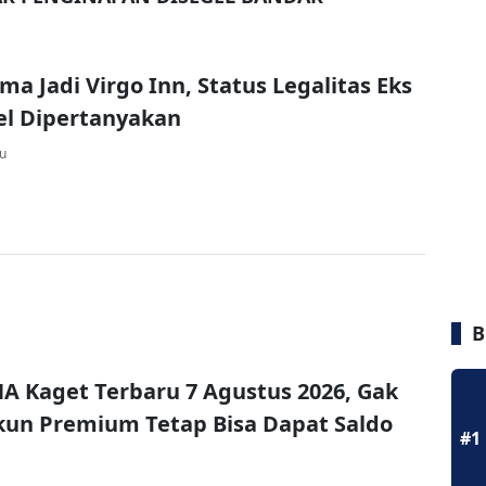
ma Jadi Virgo Inn, Status Legalitas Eks
el Dipertanyakan
lu
B
A Kaget Terbaru 7 Agustus 2026, Gak
un Premium Tetap Bisa Dapat Saldo
#1