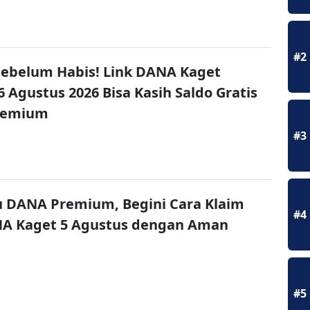
#2
ebelum Habis! Link DANA Kaget
6 Agustus 2026 Bisa Kasih Saldo Gratis
remium
#3
u DANA Premium, Begini Cara Klaim
#4
NA Kaget 5 Agustus dengan Aman
#5