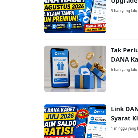
Upgrade
5 hari yang lalu
Tak Perl
DANA Kag
6 hari yang lalu
Link DAN
Syarat K
1 minggu yang l