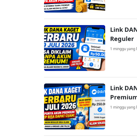
Link DAN
Reguler
1 minggu yang l
Link DAN
Premium
1 minggu yang l