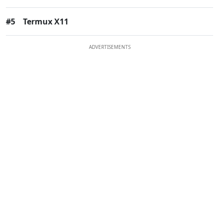
#5
Termux X11
ADVERTISEMENTS