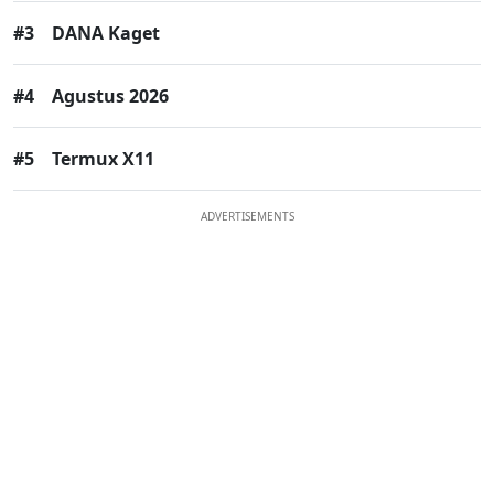
#3
DANA Kaget
#4
Agustus 2026
#5
Termux X11
ADVERTISEMENTS