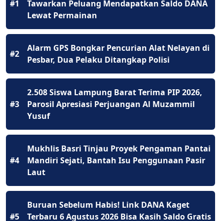
#1
Tawarkan Peluang Mendapatkan Saldo DANA
Lewat Permainan
Alarm GPS Bongkar Pencurian Alat Nelayan di
#2
Pesbar, Dua Pelaku Ditangkap Polisi
2.508 Siswa Lampung Barat Terima PIP 2026,
#3
Parosil Apresiasi Perjuangan Al Muzammil
Yusuf
Mukhlis Basri Tinjau Proyek Pengaman Pantai
#4
Mandiri Sejati, Bantah Isu Penggunaan Pasir
Laut
Buruan Sebelum Habis! Link DANA Kaget
#5
Terbaru 6 Agustus 2026 Bisa Kasih Saldo Gratis