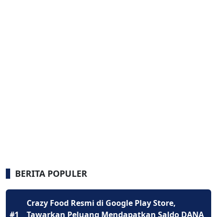
BERITA POPULER
Crazy Food Resmi di Google Play Store,
#1
Tawarkan Peluang Mendapatkan Saldo DANA