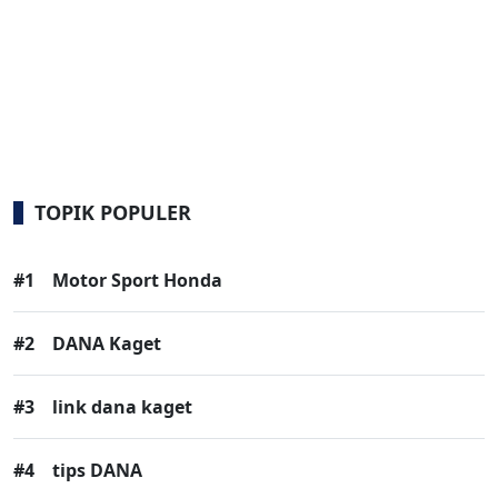
TOPIK POPULER
#1
Motor Sport Honda
#2
DANA Kaget
#3
link dana kaget
#4
tips DANA