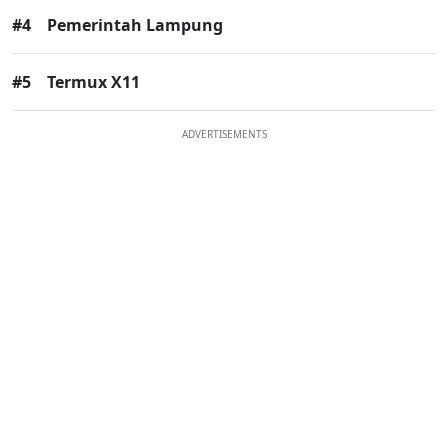
#4
Pemerintah Lampung
#5
Termux X11
ADVERTISEMENTS