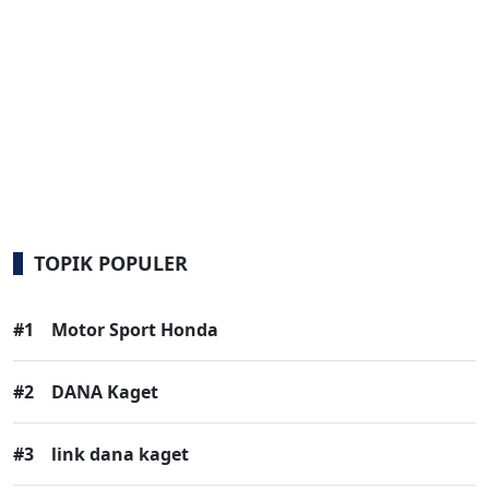
TOPIK POPULER
#1
Motor Sport Honda
#2
DANA Kaget
#3
link dana kaget