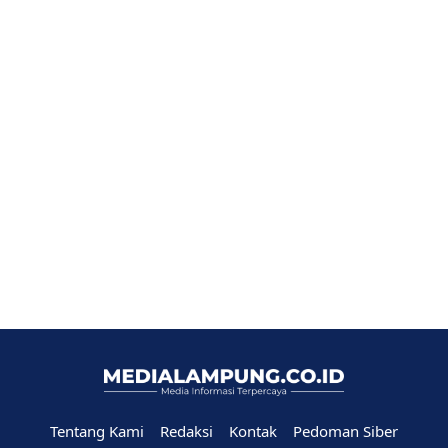
Tentang Kami
Redaksi
Kontak
Pedoman Siber