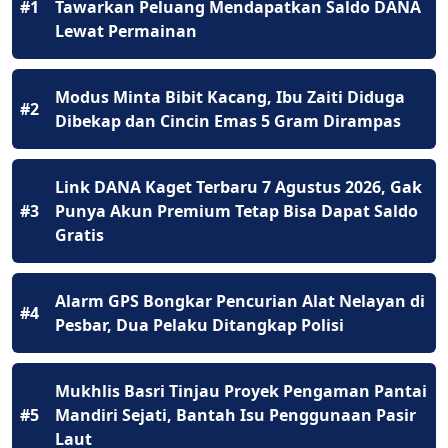
#1
Tawarkan Peluang Mendapatkan Saldo DANA
Lewat Permainan
Modus Minta Bibit Kacang, Ibu Zaiti Diduga
#2
Dibekap dan Cincin Emas 5 Gram Dirampas
Link DANA Kaget Terbaru 7 Agustus 2026, Gak
#3
Punya Akun Premium Tetap Bisa Dapat Saldo
Gratis
Alarm GPS Bongkar Pencurian Alat Nelayan di
#4
Pesbar, Dua Pelaku Ditangkap Polisi
Mukhlis Basri Tinjau Proyek Pengaman Pantai
#5
Mandiri Sejati, Bantah Isu Penggunaan Pasir
Laut