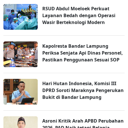
RSUD Abdul Moeloek Perkuat
Layanan Bedah dengan Operasi
Wasir Berteknologi Modern
Kapolresta Bandar Lampung
Periksa Senjata Api Dinas Personel,
Pastikan Penggunaan Sesuai SOP
Hari Hutan Indonesia, Komisi III
DPRD Soroti Maraknya Pengerukan
Bukit di Bandar Lampung
Asroni Kritik Arah APBD Perubahan
2026, PAD Naik tetapi Belanja