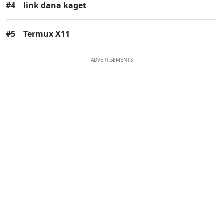
#4
link dana kaget
#5
Termux X11
ADVERTISEMENTS