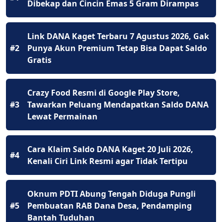
Dibekap dan Cincin Emas 5 Gram Dirampas
Link DANA Kaget Terbaru 7 Agustus 2026, Gak
#2
Punya Akun Premium Tetap Bisa Dapat Saldo
Gratis
Crazy Food Resmi di Google Play Store,
#3
Tawarkan Peluang Mendapatkan Saldo DANA
Lewat Permainan
Cara Klaim Saldo DANA Kaget 20 Juli 2026,
#4
Kenali Ciri Link Resmi agar Tidak Tertipu
Oknum PDTI Abung Tengah Diduga Pungli
#5
Pembuatan RAB Dana Desa, Pendamping
Bantah Tuduhan