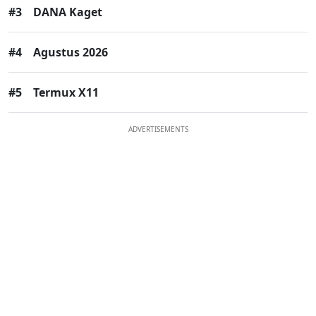
#3
DANA Kaget
#4
Agustus 2026
#5
Termux X11
ADVERTISEMENTS