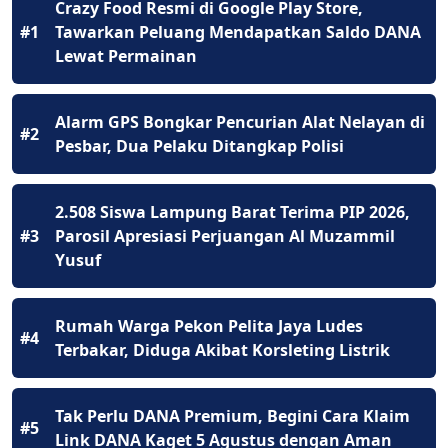
Crazy Food Resmi di Google Play Store,
#1
Tawarkan Peluang Mendapatkan Saldo DANA
Lewat Permainan
Alarm GPS Bongkar Pencurian Alat Nelayan di
#2
Pesbar, Dua Pelaku Ditangkap Polisi
2.508 Siswa Lampung Barat Terima PIP 2026,
#3
Parosil Apresiasi Perjuangan Al Muzammil
Yusuf
Rumah Warga Pekon Pelita Jaya Ludes
#4
Terbakar, Diduga Akibat Korsleting Listrik
Tak Perlu DANA Premium, Begini Cara Klaim
#5
Link DANA Kaget 5 Agustus dengan Aman