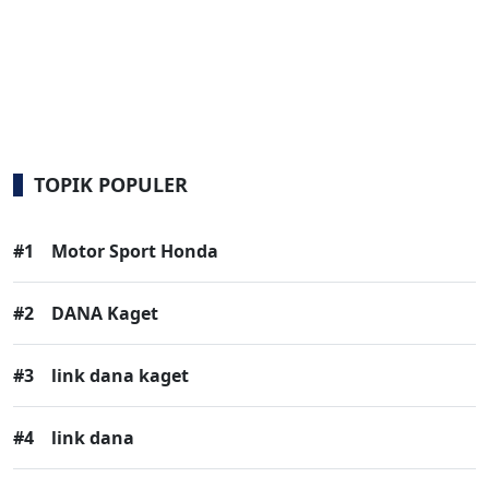
TOPIK POPULER
#1
Motor Sport Honda
#2
DANA Kaget
#3
link dana kaget
#4
link dana