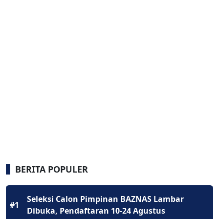
BERITA POPULER
Seleksi Calon Pimpinan BAZNAS Lambar
#1
Dibuka, Pendaftaran 10-24 Agustus