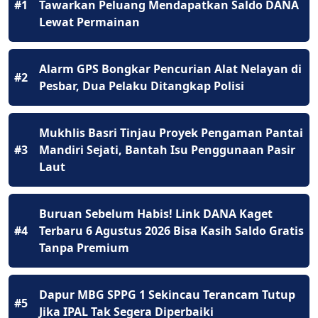
#1
Tawarkan Peluang Mendapatkan Saldo DANA
Lewat Permainan
Alarm GPS Bongkar Pencurian Alat Nelayan di
#2
Pesbar, Dua Pelaku Ditangkap Polisi
Mukhlis Basri Tinjau Proyek Pengaman Pantai
#3
Mandiri Sejati, Bantah Isu Penggunaan Pasir
Laut
Buruan Sebelum Habis! Link DANA Kaget
#4
Terbaru 6 Agustus 2026 Bisa Kasih Saldo Gratis
Tanpa Premium
Dapur MBG SPPG 1 Sekincau Terancam Tutup
#5
Jika IPAL Tak Segera Diperbaiki