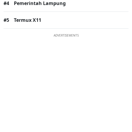
#4
Pemerintah Lampung
#5
Termux X11
ADVERTISEMENTS