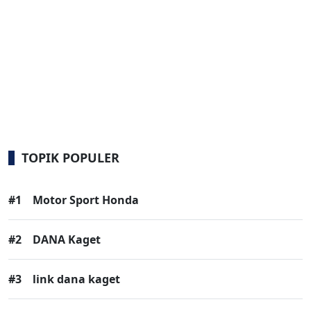
TOPIK POPULER
#1
Motor Sport Honda
#2
DANA Kaget
#3
link dana kaget