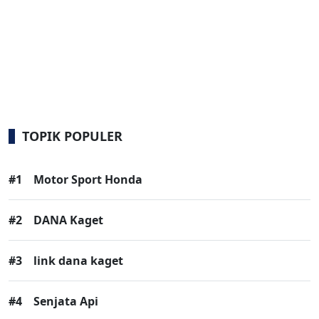
TOPIK POPULER
#1
Motor Sport Honda
#2
DANA Kaget
#3
link dana kaget
#4
Senjata Api