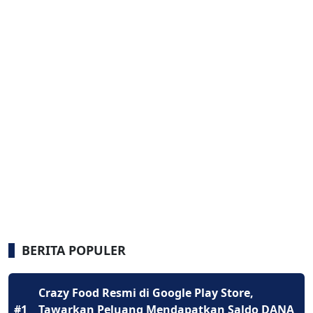
BERITA POPULER
Crazy Food Resmi di Google Play Store,
#1
Tawarkan Peluang Mendapatkan Saldo DANA