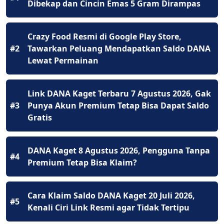
Dibekap dan Cincin Emas 5 Gram Dirampas
Crazy Food Resmi di Google Play Store,
#2
Tawarkan Peluang Mendapatkan Saldo DANA
Lewat Permainan
Link DANA Kaget Terbaru 7 Agustus 2026, Gak
#3
Punya Akun Premium Tetap Bisa Dapat Saldo
Gratis
DANA Kaget 8 Agustus 2026, Pengguna Tanpa
#4
Premium Tetap Bisa Klaim?
Cara Klaim Saldo DANA Kaget 20 Juli 2026,
#5
Kenali Ciri Link Resmi agar Tidak Tertipu