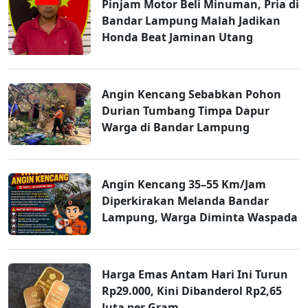
Pinjam Motor Beli Minuman, Pria di
Bandar Lampung Malah Jadikan
Honda Beat Jaminan Utang
Angin Kencang Sebabkan Pohon
Durian Tumbang Timpa Dapur
Warga di Bandar Lampung
Angin Kencang 35–55 Km/Jam
Diperkirakan Melanda Bandar
Lampung, Warga Diminta Waspada
Harga Emas Antam Hari Ini Turun
Rp29.000, Kini Dibanderol Rp2,65
Juta per Gram