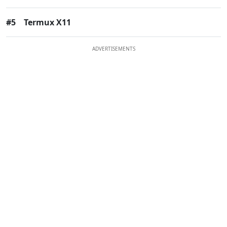
#5
Termux X11
ADVERTISEMENTS