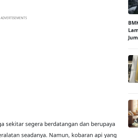
ADVERTISEMENTS
BMK
Lam
Jum
ga sekitar segera berdatangan dan berupaya
latan seadanya. Namun, kobaran api yang