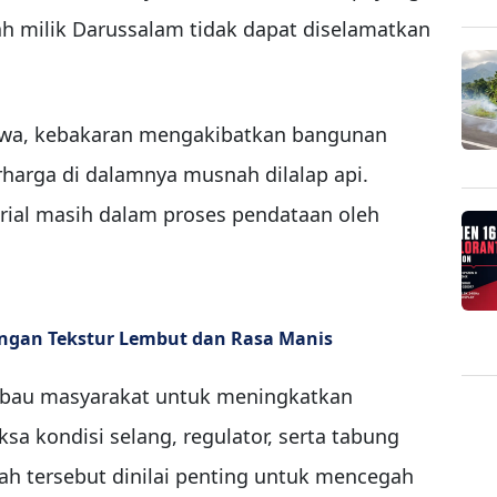
milik Darussalam tidak dapat diselamatkan
iwa, kebakaran mengakibatkan bangunan
harga di dalamnya musnah dilalap api.
erial masih dalam proses pendataan oleh
engan Tekstur Lembut dan Rasa Manis
bau masyarakat untuk meningkatkan
a kondisi selang, regulator, serta tabung
h tersebut dinilai penting untuk mencegah