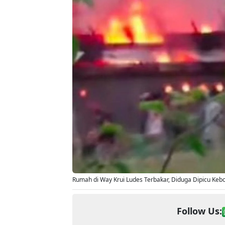
Rumah di Way Krui Ludes Terbakar, Diduga Dipicu Keb
Follow Us: