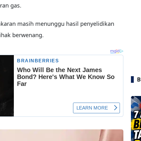
ran gas.
akaran masih menunggu hasil penyelidikan
pihak berwenang.
B