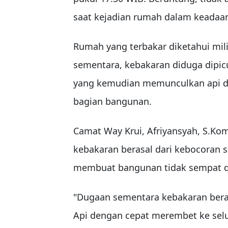
saat kejadian rumah dalam keadaa
Rumah yang terbakar diketahui mil
sementara, kebakaran diduga dipi
yang kemudian memunculkan api d
bagian bangunan.
Camat Way Krui, Afriyansyah, S.K
kebakaran berasal dari kebocoran 
membuat bangunan tidak sempat d
"Dugaan sementara kebakaran beras
Api dengan cepat merembet ke se