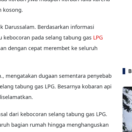
n kosong.
ik Darussalam. Berdasarkan informasi
cu kebocoran pada selang tabung gas
LPG
an dengan cepat merembet ke seluruh
B
om., mengatakan dugaan sementara penyebab
selang tabung gas LPG. Besarnya kobaran api
iselamatkan.
al dari kebocoran selang tabung gas LPG.
luruh bagian rumah hingga menghanguskan