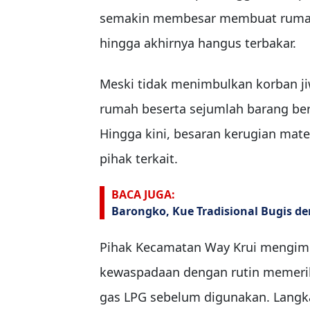
semakin membesar membuat rumah 
hingga akhirnya hangus terbakar.
Meski tidak menimbulkan korban j
rumah beserta sejumlah barang ber
Hingga kini, besaran kerugian mat
pihak terkait.
BACA JUGA:
Barongko, Kue Tradisional Bugis d
Pihak Kecamatan Way Krui mengim
kewaspadaan dengan rutin memeriks
gas LPG sebelum digunakan. Langka