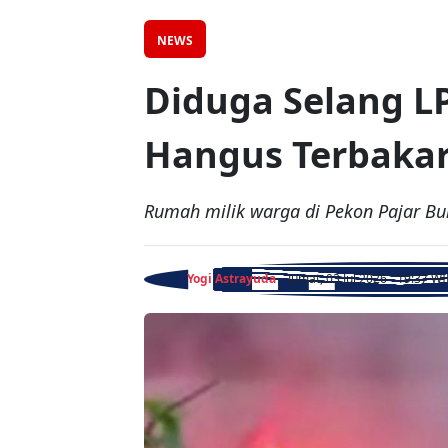
NEWS
Diduga Selang L
Hangus Terbaka
Rumah milik warga di Pekon Pajar Bu
Yogi Astrayuda
- Jumat, 03 Jul 2026 - 19:37 W