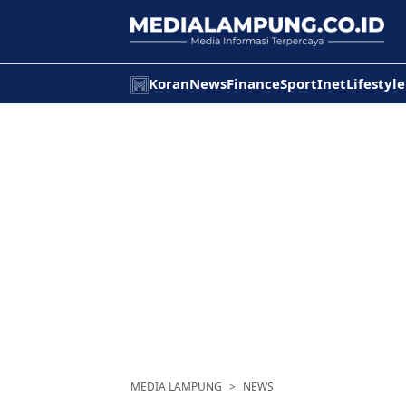
Koran
News
Finance
Sport
Inet
Lifestyle
MEDIA LAMPUNG
NEWS