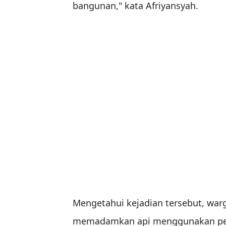
bangunan," kata Afriyansyah.
Mengetahui kejadian tersebut, war
memadamkan api menggunakan pera