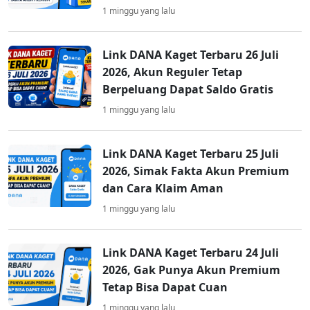
1 minggu yang lalu
Link DANA Kaget Terbaru 26 Juli
2026, Akun Reguler Tetap
Berpeluang Dapat Saldo Gratis
1 minggu yang lalu
Link DANA Kaget Terbaru 25 Juli
2026, Simak Fakta Akun Premium
dan Cara Klaim Aman
1 minggu yang lalu
Link DANA Kaget Terbaru 24 Juli
2026, Gak Punya Akun Premium
Tetap Bisa Dapat Cuan
1 minggu yang lalu