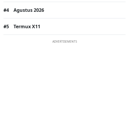
#4
Agustus 2026
#5
Termux X11
ADVERTISEMENTS