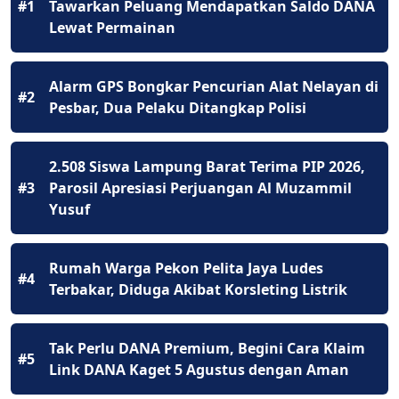
#1
Tawarkan Peluang Mendapatkan Saldo DANA
Lewat Permainan
Alarm GPS Bongkar Pencurian Alat Nelayan di
#2
Pesbar, Dua Pelaku Ditangkap Polisi
2.508 Siswa Lampung Barat Terima PIP 2026,
#3
Parosil Apresiasi Perjuangan Al Muzammil
Yusuf
Rumah Warga Pekon Pelita Jaya Ludes
#4
Terbakar, Diduga Akibat Korsleting Listrik
Tak Perlu DANA Premium, Begini Cara Klaim
#5
Link DANA Kaget 5 Agustus dengan Aman