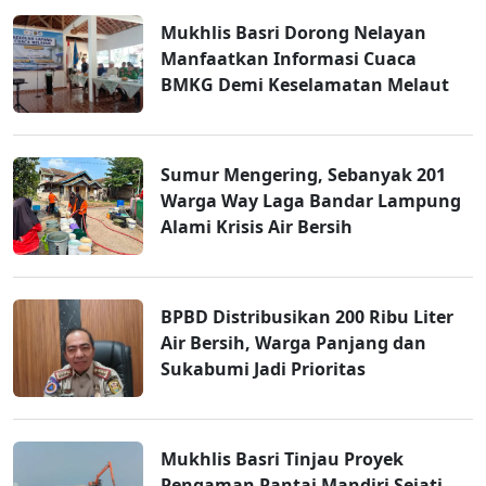
Mukhlis Basri Dorong Nelayan
Manfaatkan Informasi Cuaca
BMKG Demi Keselamatan Melaut
Sumur Mengering, Sebanyak 201
Warga Way Laga Bandar Lampung
Alami Krisis Air Bersih
BPBD Distribusikan 200 Ribu Liter
Air Bersih, Warga Panjang dan
Sukabumi Jadi Prioritas
Mukhlis Basri Tinjau Proyek
Pengaman Pantai Mandiri Sejati,