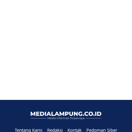
Tentang Kami
Redaksi
Kontak
Pedoman Siber