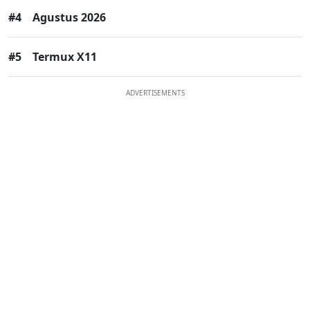
#4
Agustus 2026
#5
Termux X11
ADVERTISEMENTS