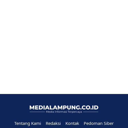
Tentang Kami
Redaksi
Kontak
Pedoman Siber