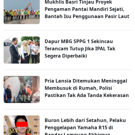
Mukhlis Basri Tinjau Proyek
Pengaman Pantai Mandiri Sejati,
Bantah Isu Penggunaan Pasir Laut
Dapur MBG SPPG 1 Sekincau
Terancam Tutup Jika IPAL Tak
Segera Diperbaiki
Pria Lansia Ditemukan Meninggal
Membusuk di Rumah, Polisi
Pastikan Tak Ada Tanda Kekerasan
Buron Lebih dari Setahun, Pelaku
Penggelapan Yamaha R15 di
Bandar Lampung Akhirnya