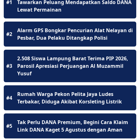
#1
Tawarkan Peluang Mendapatkan Saldo DANA
Lewat Permainan
Alarm GPS Bongkar Pencurian Alat Nelayan di
#2
Pesbar, Dua Pelaku Ditangkap Polisi
2.508 Siswa Lampung Barat Terima PIP 2026,
#3
Parosil Apresiasi Perjuangan Al Muzammil
Yusuf
Rumah Warga Pekon Pelita Jaya Ludes
#4
Terbakar, Diduga Akibat Korsleting Listrik
Tak Perlu DANA Premium, Begini Cara Klaim
#5
Link DANA Kaget 5 Agustus dengan Aman