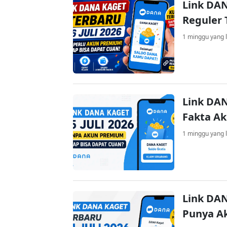
Link DAN
Reguler 
1 minggu yang l
Link DAN
Fakta A
1 minggu yang l
Link DAN
Punya A