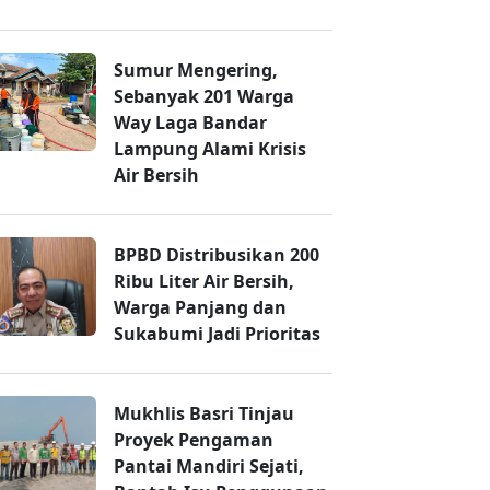
Sumur Mengering,
Sebanyak 201 Warga
Way Laga Bandar
Lampung Alami Krisis
Air Bersih
BPBD Distribusikan 200
Ribu Liter Air Bersih,
Warga Panjang dan
Sukabumi Jadi Prioritas
Mukhlis Basri Tinjau
Proyek Pengaman
Pantai Mandiri Sejati,