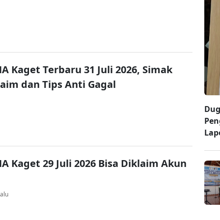
A Kaget Terbaru 31 Juli 2026, Simak
laim dan Tips Anti Gagal
Dug
Pen
Lap
A Kaget 29 Juli 2026 Bisa Diklaim Akun
alu