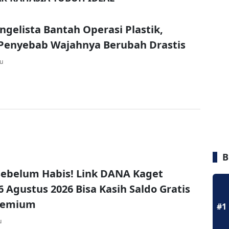
Angelista Bantah Operasi Plastik,
Penyebab Wajahnya Berubah Drastis
lu
B
ebelum Habis! Link DANA Kaget
6 Agustus 2026 Bisa Kasih Saldo Gratis
remium
#1
u