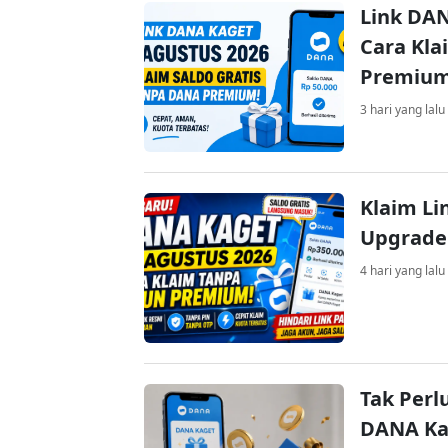
Link DAN
Cara Kla
Premiu
3 hari yang lalu
Klaim Li
Upgrade
4 hari yang lalu
Tak Perl
DANA Kag