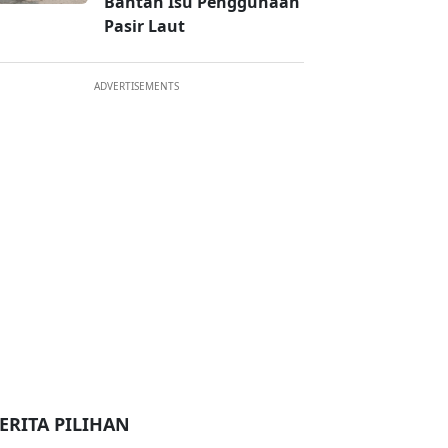
Bantah Isu Penggunaan
Pasir Laut
ADVERTISEMENTS
ERITA PILIHAN