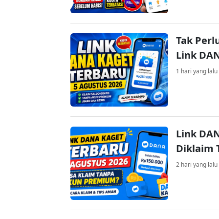
Tak Perl
Link DA
1 hari yang lalu
Link DAN
Diklaim
2 hari yang lalu