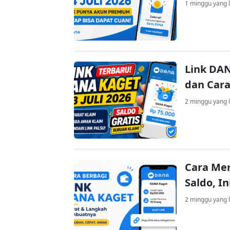
1 minggu yang l
Link DAN
dan Cara
2 minggu yang l
Cara Me
Saldo, I
2 minggu yang l