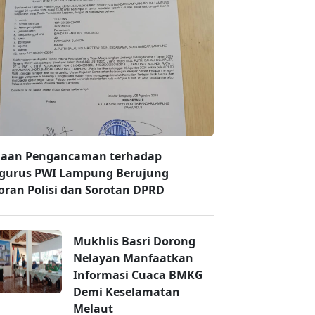
aan Pengancaman terhadap
gurus PWI Lampung Berujung
oran Polisi dan Sorotan DPRD
Mukhlis Basri Dorong
Nelayan Manfaatkan
Informasi Cuaca BMKG
Demi Keselamatan
Melaut