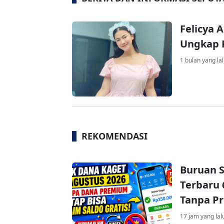
Felicya 
Ungkap 
1 bulan yang la
REKOMENDASI
Buruan S
Terbaru 
Tanpa P
17 jam yang lal