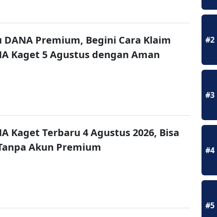
u DANA Premium, Begini Cara Klaim
#2
NA Kaget 5 Agustus dengan Aman
#3
A Kaget Terbaru 4 Agustus 2026, Bisa
 Tanpa Akun Premium
#4
#5