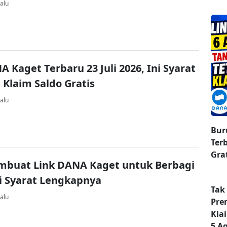
alu
A Kaget Terbaru 23 Juli 2026, Ini Syarat
 Klaim Saldo Gratis
alu
Bur
Ter
Gra
mbuat Link DANA Kaget untuk Berbagi
ni Syarat Lengkapnya
Tak
alu
Pre
Kla
5 A