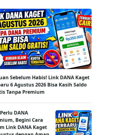
uan Sebelum Habis! Link DANA Kaget
baru 6 Agustus 2026 Bisa Kasih Saldo
tis Tanpa Premium
 Perlu DANA
mium, Begini Cara
im Link DANA Kaget
gustus dengan Aman