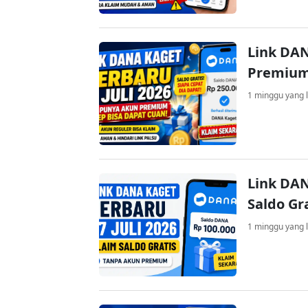
Link DAN
Premium
1 minggu yang l
Link DAN
Saldo Gr
1 minggu yang l