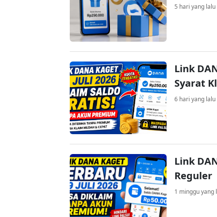
5 hari yang lalu
Link DAN
Syarat K
6 hari yang lalu
Link DAN
Reguler
1 minggu yang l