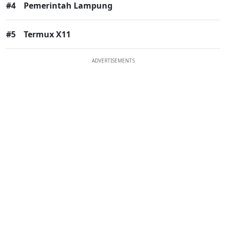
#4
Pemerintah Lampung
#5
Termux X11
ADVERTISEMENTS