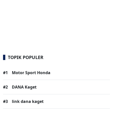
TOPIK POPULER
#1
Motor Sport Honda
#2
DANA Kaget
#3
link dana kaget