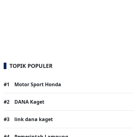
TOPIK POPULER
#1
Motor Sport Honda
#2
DANA Kaget
#3
link dana kaget
#4
Pemerintah Lampung