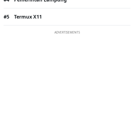
#5
Termux X11
ADVERTISEMENTS