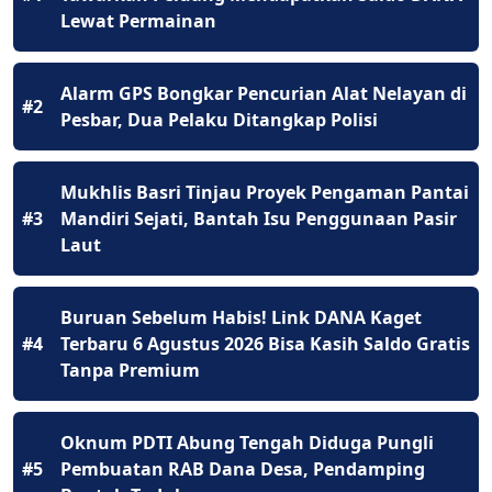
Lewat Permainan
Alarm GPS Bongkar Pencurian Alat Nelayan di
#2
Pesbar, Dua Pelaku Ditangkap Polisi
Mukhlis Basri Tinjau Proyek Pengaman Pantai
#3
Mandiri Sejati, Bantah Isu Penggunaan Pasir
Laut
Buruan Sebelum Habis! Link DANA Kaget
#4
Terbaru 6 Agustus 2026 Bisa Kasih Saldo Gratis
Tanpa Premium
Oknum PDTI Abung Tengah Diduga Pungli
#5
Pembuatan RAB Dana Desa, Pendamping