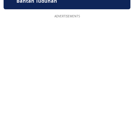
Bantah Tuduhan
ADVERTISEMENTS