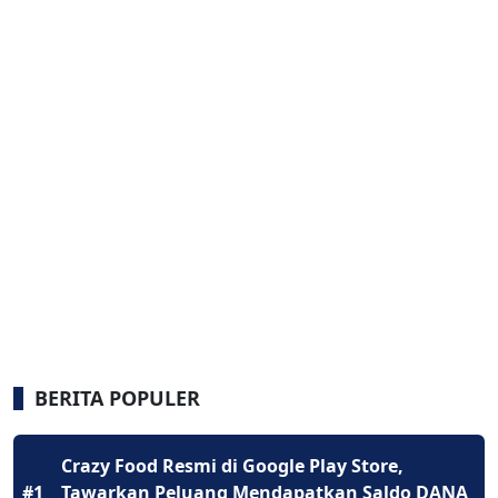
BERITA POPULER
Crazy Food Resmi di Google Play Store,
#1
Tawarkan Peluang Mendapatkan Saldo DANA