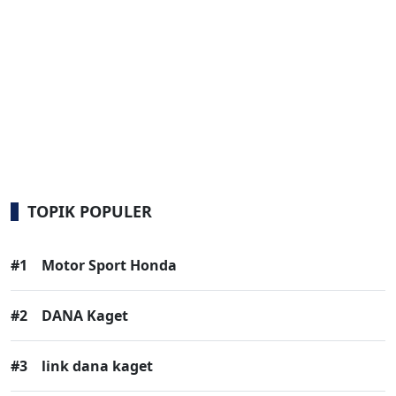
TOPIK POPULER
#1
Motor Sport Honda
#2
DANA Kaget
#3
link dana kaget