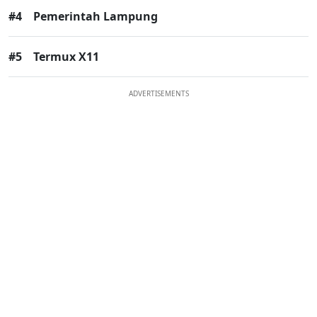
#4
Pemerintah Lampung
#5
Termux X11
ADVERTISEMENTS