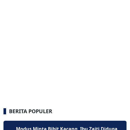
BERITA POPULER
Modus Minta Bibit Kacang, Ibu Zaiti Diduga