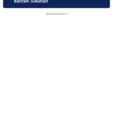
Bantah Tuduhan
ADVERTISEMENTS