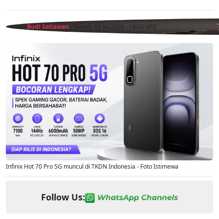
Budi Setiawan
- Kamis, 09 Jul 2026 - 18:42 WIB
Infinix Hot 70 Pro 5G muncul di TKDN Indonesia - Foto Istimewa
Follow Us: