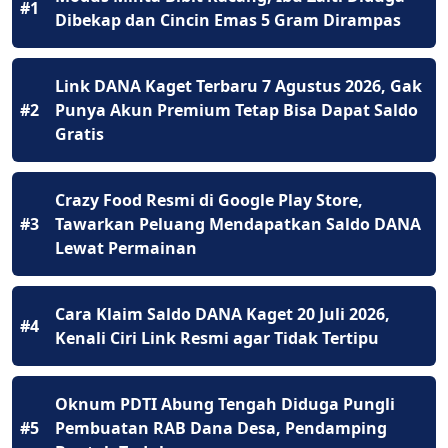
#1
Dibekap dan Cincin Emas 5 Gram Dirampas
Link DANA Kaget Terbaru 7 Agustus 2026, Gak
#2
Punya Akun Premium Tetap Bisa Dapat Saldo
Gratis
Crazy Food Resmi di Google Play Store,
#3
Tawarkan Peluang Mendapatkan Saldo DANA
Lewat Permainan
Cara Klaim Saldo DANA Kaget 20 Juli 2026,
#4
Kenali Ciri Link Resmi agar Tidak Tertipu
Oknum PDTI Abung Tengah Diduga Pungli
#5
Pembuatan RAB Dana Desa, Pendamping