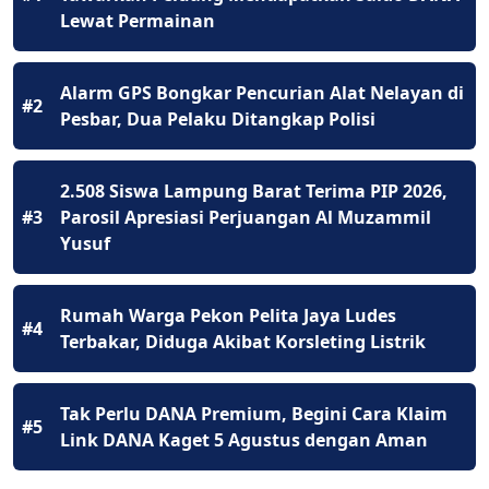
Lewat Permainan
Alarm GPS Bongkar Pencurian Alat Nelayan di
#2
Pesbar, Dua Pelaku Ditangkap Polisi
2.508 Siswa Lampung Barat Terima PIP 2026,
#3
Parosil Apresiasi Perjuangan Al Muzammil
Yusuf
Rumah Warga Pekon Pelita Jaya Ludes
#4
Terbakar, Diduga Akibat Korsleting Listrik
Tak Perlu DANA Premium, Begini Cara Klaim
#5
Link DANA Kaget 5 Agustus dengan Aman