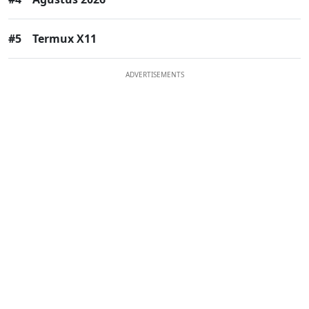
#5
Termux X11
ADVERTISEMENTS