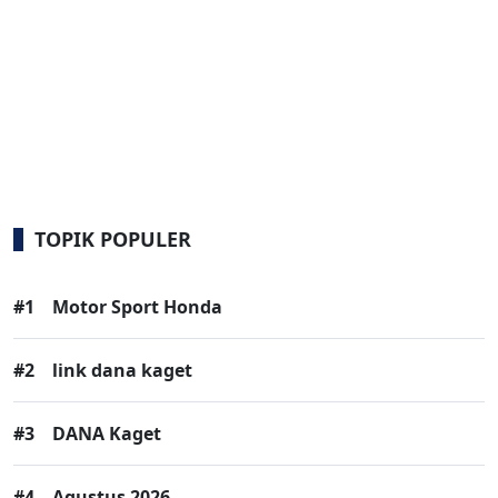
TOPIK POPULER
#1
Motor Sport Honda
#2
link dana kaget
#3
DANA Kaget
#4
Agustus 2026