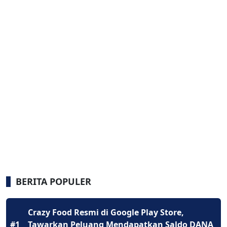
BERITA POPULER
Crazy Food Resmi di Google Play Store,
#1
Tawarkan Peluang Mendapatkan Saldo DANA