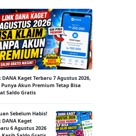
k DANA Kaget Terbaru 7 Agustus 2026,
 Punya Akun Premium Tetap Bisa
at Saldo Gratis
uan Sebelum Habis!
k DANA Kaget
baru 6 Agustus 2026
 Kasih Saldo Gratis