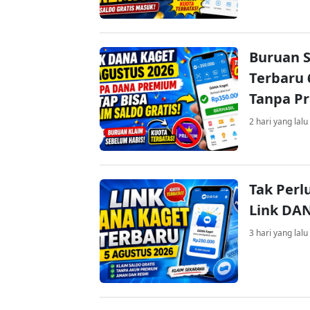
Buruan S
Terbaru 
Tanpa P
2 hari yang lalu
Tak Perl
Link DA
3 hari yang lalu