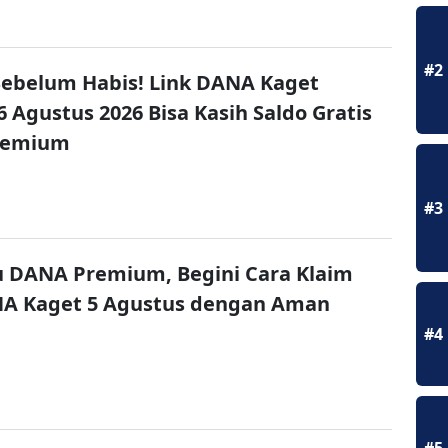
#2
ebelum Habis! Link DANA Kaget
6 Agustus 2026 Bisa Kasih Saldo Gratis
remium
#3
u DANA Premium, Begini Cara Klaim
NA Kaget 5 Agustus dengan Aman
#4