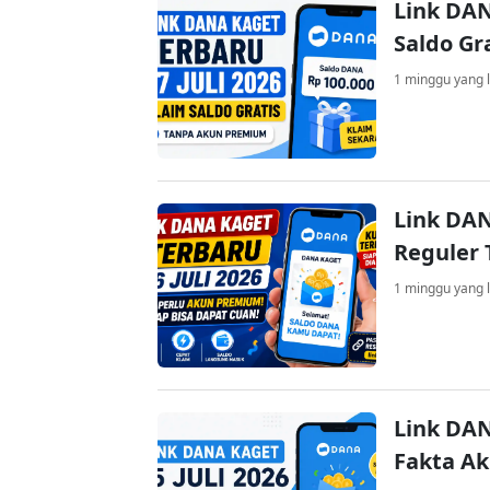
Link DAN
Saldo Gr
1 minggu yang l
Link DAN
Reguler 
1 minggu yang l
Link DAN
Fakta A