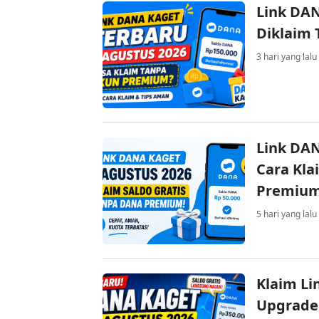
Link DAN
Diklaim
3 hari yang lalu
Link DAN
Cara Kla
Premiu
5 hari yang lalu
Klaim Li
Upgrade