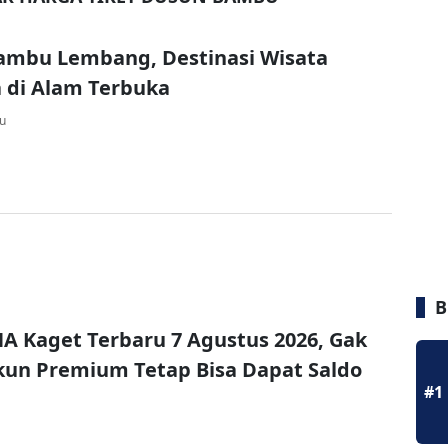
ambu Lembang, Destinasi Wisata
 di Alam Terbuka
lu
B
A Kaget Terbaru 7 Agustus 2026, Gak
un Premium Tetap Bisa Dapat Saldo
#1