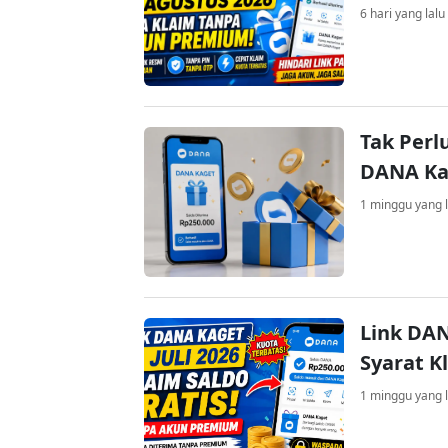
6 hari yang lalu
Tak Perl
DANA Kag
1 minggu yang l
Link DAN
Syarat K
1 minggu yang l