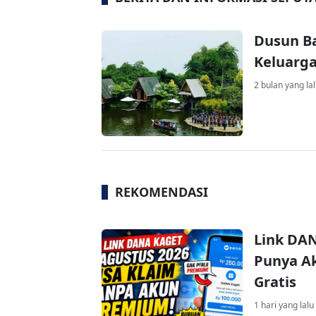
Dusun B
Keluarga
2 bulan yang la
REKOMENDASI
Link DAN
Punya Ak
Gratis
1 hari yang lalu