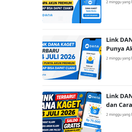
2 minggu yang l
Link DAN
Punya A
2 minggu yang l
Link DAN
dan Cara
2 minggu yang l