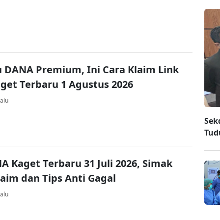
u DANA Premium, Ini Cara Klaim Link
et Terbaru 1 Agustus 2026
alu
Sek
Tud
A Kaget Terbaru 31 Juli 2026, Simak
laim dan Tips Anti Gagal
alu