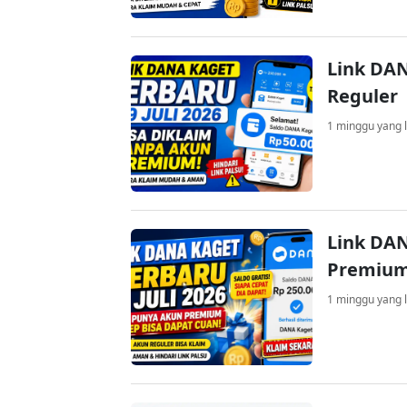
Link DAN
Reguler
1 minggu yang l
Link DAN
Premium
1 minggu yang l