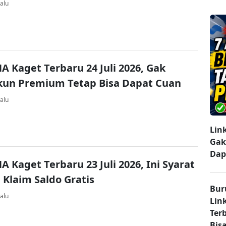
alu
A Kaget Terbaru 24 Juli 2026, Gak
kun Premium Tetap Bisa Dapat Cuan
alu
Lin
Gak
Dap
A Kaget Terbaru 23 Juli 2026, Ini Syarat
 Klaim Saldo Gratis
Bur
alu
Lin
Ter
Bisa