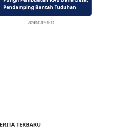
Pungli Pembuatan RAB Dana Desa,
Pendamping Bantah Tuduhan
ADVERTISEMENTS
ERITA TERBARU